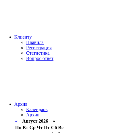
Клиенту
Правила
Регистрация
Статистика
Вопрос ответ
Архив
Календарь
Архив
«
Август 2026 »
Пн
Вт
Ср
Чт
Пт
Сб
Вс