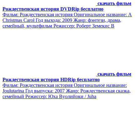
скачать фильм
Рождественская история DVDRip бесплатно
Фильм: Рождественская история Оригинальное название: A
Christmas Carol Год выхода: 2009 Жанр: фэнтези, драма,
семейный, мультфильм Режиссер: Роберт Земекис В
скачать фильм
Рождественская история HDRip бесплатно
Фильм: Рождественская история Оригинальное название:
Joulutarina Год выпуска: 2007 Жанр: Рождественская сказка,
семейный Режиссер: Юха Вуолийоки / Juha