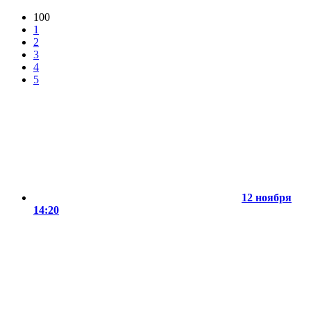
100
1
2
3
4
5
12 ноября
14:20