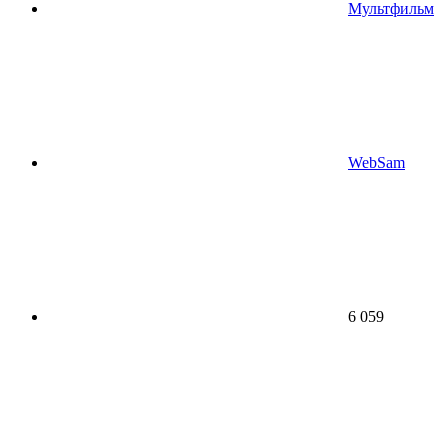
Мультфильм
WebSam
6 059