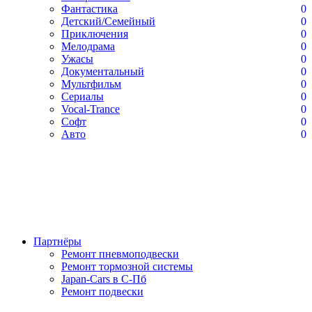
Фантастика
0
Детский/Семейный
0
Приключения
0
Мелодрама
0
Ужасы
0
Документальный
0
Мультфильм
0
Сериалы
0
Vocal-Trance
0
Софт
0
Авто
0
Партнёры
Ремонт пневмоподвески
Ремонт тормозной системы
Japan-Cars в С-Пб
Ремонт подвески