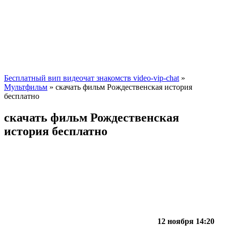
Бесплатный вип видеочат знакомств video-vip-chat
»
Мультфильм
» скачать фильм Рождественская история
бесплатно
скачать фильм Рождественская
история бесплатно
12 ноября 14:20