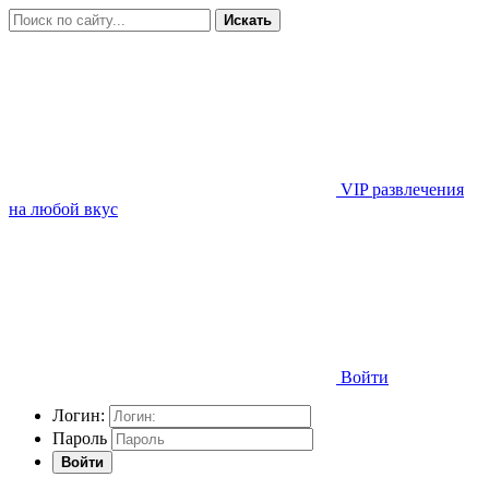
Искать
VIP развлечения
на любой вкус
Войти
Логин:
Пароль
Войти