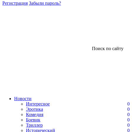
Регистрация
Забыли пароль?
Поиск по сайту
Новости
Интересное
0
Эротика
0
Комедия
0
Боевик
0
Триллер
0
Исторический
0