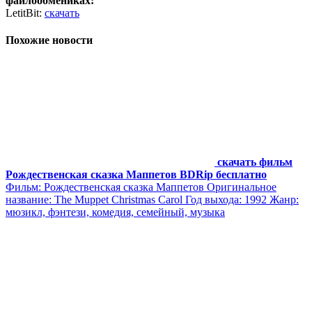
файлообмениках:
LetitBit:
скачать
Похожие новости
скачать фильм
Рождественская сказка Маппетов BDRip бесплатно
Фильм: Рождественская сказка Маппетов Оригинальное
название: The Muppet Christmas Carol Год выхода: 1992 Жанр:
мюзикл, фэнтези, комедия, семейный, музыка