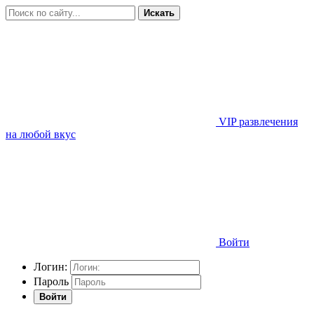
Искать
VIP развлечения
на любой вкус
Войти
Логин:
Пароль
Войти