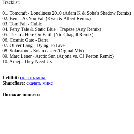
Tracklist:
01. Tomcraft - Loneliness 2010 (Adam K & Soha's Shadow Remix)
02. Bent - As You Fall (Kyau & Albert Remix)
03. Tom Fall - Cubic
04. Ferry Tale & Static Blue - Trapeze (Arty Remix)
05. Tiesto - Here On Earth (Nic Chagall Remix)
06. Cosmic Gate - Barra
07. Oliver Lang - Dying To Live
08. Solarstone - Solarcoaster (Orginal Mix)
09. Marc Lener - Arctic Sun (Arjona vs. CJ Peeton Remix)
10. Arnej - They Need Us
Letitbit:
скачать микс
Shareflare:
скачать микс
Похожие новости