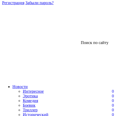
Регистрация
Забыли пароль?
Поиск по сайту
Новости
Интересное
0
Эротика
0
Комедия
0
Боевик
0
Триллер
0
Исторический
0