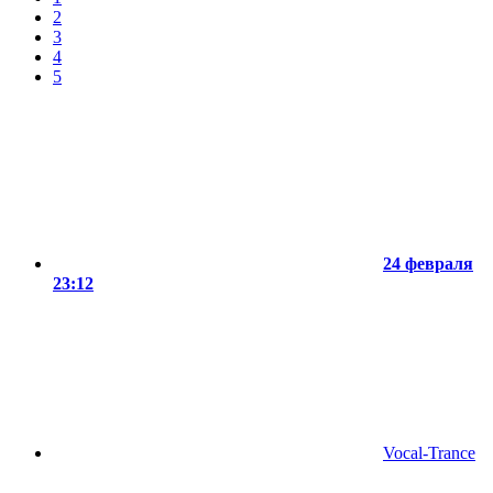
2
3
4
5
24 февраля
23:12
Vocal-Trance