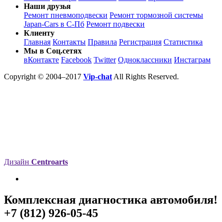
Наши друзья
Ремонт пневмоподвески
Ремонт тормозной системы
Japan-Cars в С-Пб
Ремонт подвески
Клиенту
Главная
Контакты
Правила
Регистрация
Статистика
Мы в Соц.сетях
вКонтакте
Facebook
Twitter
Одноклассники
Инстаграм
Copyright © 2004–2017
Vip-chat
All Rights Reserved.
Дизайн
Centroarts
Комплексная диагностика автомобиля!
+7 (812) 926-05-45