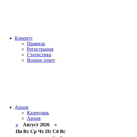
Клиенту
Правила
Регистрация
Статистика
Вопрос ответ
Архив
Календарь
Архив
«
Август 2026 »
Пн
Вт
Ср
Чт
Пт
Сб
Вс