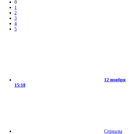
0
1
2
3
4
5
12 ноября
15:18
Сериалы