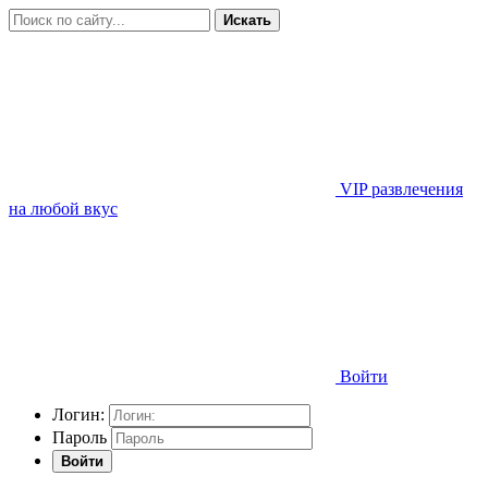
Искать
VIP развлечения
на любой вкус
Войти
Логин:
Пароль
Войти