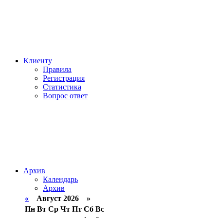
Клиенту
Правила
Регистрация
Статистика
Вопрос ответ
Архив
Календарь
Архив
«
Август 2026 »
Пн
Вт
Ср
Чт
Пт
Сб
Вс