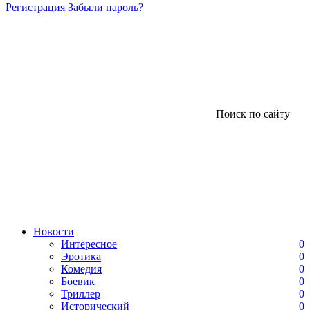
Регистрация
Забыли пароль?
Поиск по сайту
Новости
Интересное
0
Эротика
0
Комедия
0
Боевик
0
Триллер
0
Исторический
0