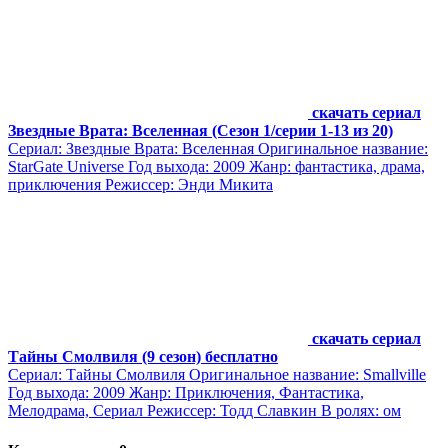
скачать сериал
Звездные Врата: Вселенная (Сезон 1/серии 1-13 из 20)
Сериал: Звездные Врата: Вселенная Оригинальное название:
StarGate Universe Год выхода: 2009 Жанр: фантастика, драма,
приключения Режиссер: Энди Микита
скачать сериал
Тайны Смолвиля (9 сезон) бесплатно
Сериал: Тайны Смолвиля Оригинальное название: Smallville
Год выхода: 2009 Жанр: Приключения, Фантастика,
Мелодрама, Сериал Режиссер: Тодд Славкин В ролях: ом