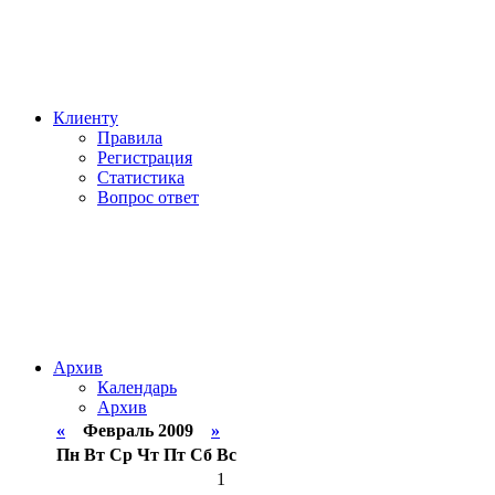
Клиенту
Правила
Регистрация
Статистика
Вопрос ответ
Архив
Календарь
Архив
«
Февраль 2009
»
Пн
Вт
Ср
Чт
Пт
Сб
Вс
1