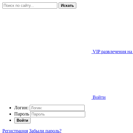
Искать
VIP развлечения на
Войти
Логин:
Пароль
Войти
Регистрация
Забыли пароль?