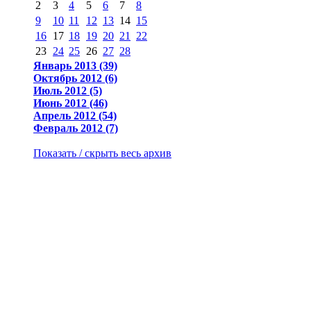
2
3
4
5
6
7
8
9
10
11
12
13
14
15
16
17
18
19
20
21
22
23
24
25
26
27
28
Январь 2013 (39)
Октябрь 2012 (6)
Июль 2012 (5)
Июнь 2012 (46)
Апрель 2012 (54)
Февраль 2012 (7)
Показать / скрыть весь архив