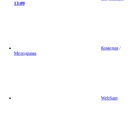
13:09
Комедия
/
Мелодрама
WebSam