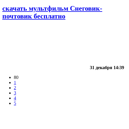
скачать мультфильм Снеговик-
почтовик бесплатно
31 декабря 14:39
80
1
2
3
4
5