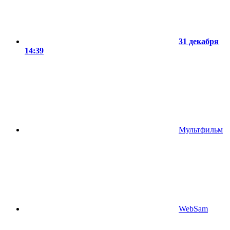
31 декабря
14:39
Мультфильм
WebSam