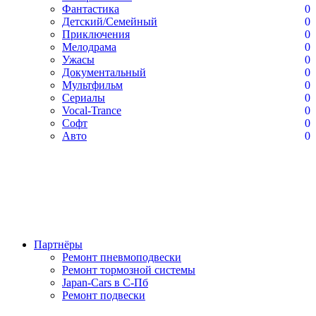
Фантастика
0
Детский/Семейный
0
Приключения
0
Мелодрама
0
Ужасы
0
Документальный
0
Мультфильм
0
Сериалы
0
Vocal-Trance
0
Софт
0
Авто
0
Партнёры
Ремонт пневмоподвески
Ремонт тормозной системы
Japan-Cars в С-Пб
Ремонт подвески