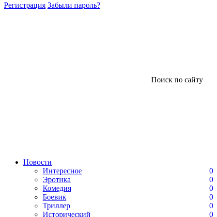
Регистрация
Забыли пароль?
Поиск по сайту
Новости
Интересное
0
Эротика
0
Комедия
0
Боевик
0
Триллер
0
Исторический
0