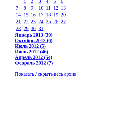
1
2
3
4
5
6
7
8
9
10
11
12
13
14
15
16
17
18
19
20
21
22
23
24
25
26
27
28
29
30
31
Январь 2013 (39)
Октябрь 2012 (6)
Июль 2012 (5)
Июнь 2012 (46)
Апрель 2012 (54)
Февраль 2012 (7)
Показать / скрыть весь архив