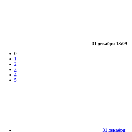
31 декабря 13:09
0
1
2
3
4
5
31 декабря