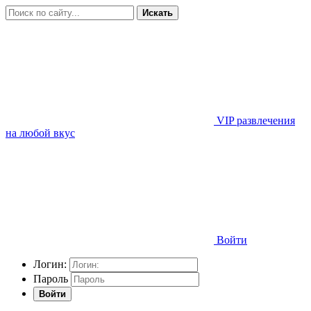
Искать
VIP развлечения
на любой вкус
Войти
Логин:
Пароль
Войти