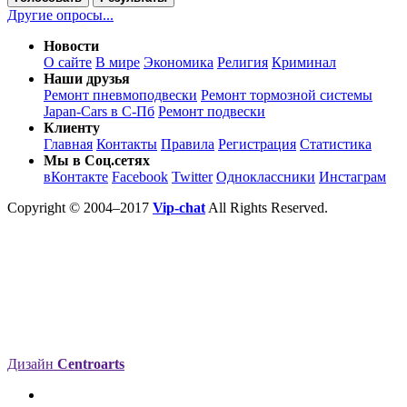
Другие опросы...
Новости
О сайте
В мире
Экономика
Религия
Криминал
Наши друзья
Ремонт пневмоподвески
Ремонт тормозной системы
Japan-Cars в С-Пб
Ремонт подвески
Клиенту
Главная
Контакты
Правила
Регистрация
Статистика
Мы в Соц.сетях
вКонтакте
Facebook
Twitter
Одноклассники
Инстаграм
Copyright © 2004–2017
Vip-chat
All Rights Reserved.
Дизайн
Centroarts