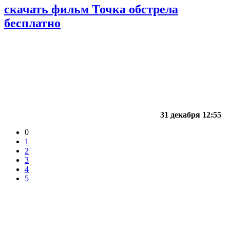
скачать фильм Точка обстрела
бесплатно
31 декабря 12:55
0
1
2
3
4
5