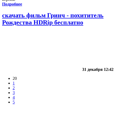
Подробнее
скачать фильм Гринч - похититель
Рождества HDRip бесплатно
31 декабря 12:42
20
1
2
3
4
5