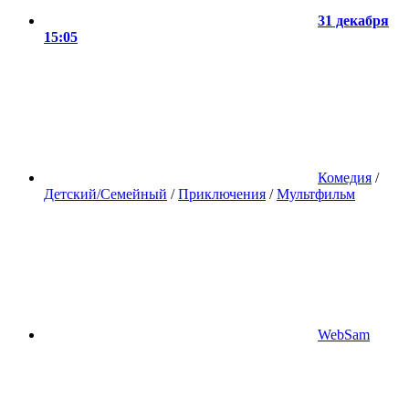
31 декабря
15:05
Комедия
/
Детский/Семейный
/
Приключения
/
Мультфильм
WebSam