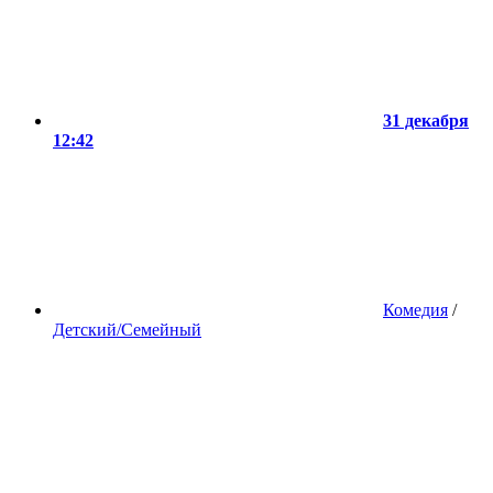
31 декабря
12:42
Комедия
/
Детский/Семейный