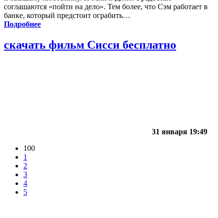
соглашаются «пойти на дело». Тем более, что Сэм работает в
банке, который предстоит ограбить…
Подробнее
скачать фильм Сисси бесплатно
31 января 19:49
100
1
2
3
4
5