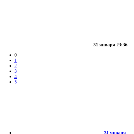
31 января 23:36
0
1
2
3
4
5
31 января