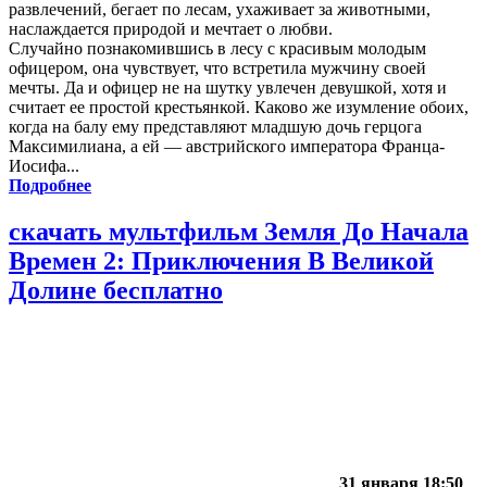
развлечений, бегает по лесам, ухаживает за животными,
наслаждается природой и мечтает о любви.
Случайно познакомившись в лесу с красивым молодым
офицером, она чувствует, что встретила мужчину своей
мечты. Да и офицер не на шутку увлечен девушкой, хотя и
считает ее простой крестьянкой. Каково же изумление обоих,
когда на балу ему представляют младшую дочь герцога
Максимилиана, а ей — австрийского императора Франца-
Иосифа...
Подробнее
скачать мультфильм Земля До Начала
Времен 2: Приключения В Великой
Долине бесплатно
31 января 18:50