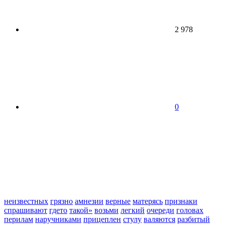
2 978
0
неизвестных
грязно
амнезии
верные
матерясь
признаки
спрашивают
гдето
такой»
возьми
легкий
очереди
головах
перилам
наручниками
прицеплен
стулу
валяются
разбитый