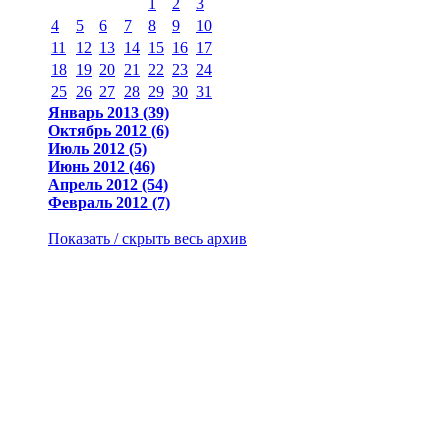
1
2
3
4
5
6
7
8
9
10
11
12
13
14
15
16
17
18
19
20
21
22
23
24
25
26
27
28
29
30
31
Январь 2013 (39)
Октябрь 2012 (6)
Июль 2012 (5)
Июнь 2012 (46)
Апрель 2012 (54)
Февраль 2012 (7)
Показать / скрыть весь архив