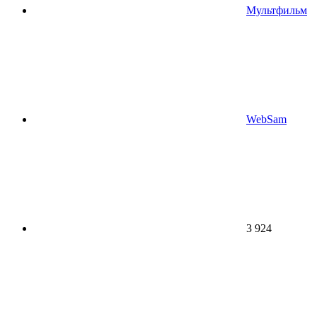
Мультфильм
WebSam
3 924