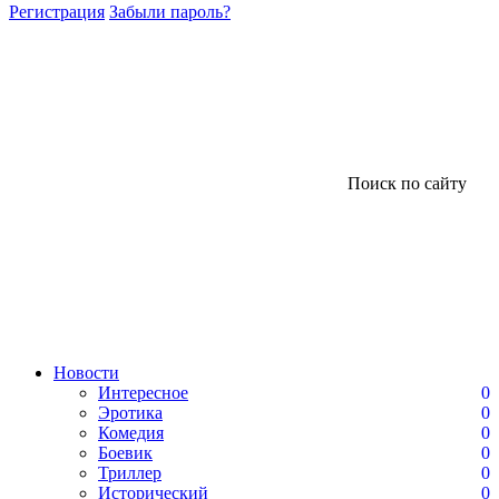
Регистрация
Забыли пароль?
Поиск по сайту
Новости
Интересное
0
Эротика
0
Комедия
0
Боевик
0
Триллер
0
Исторический
0