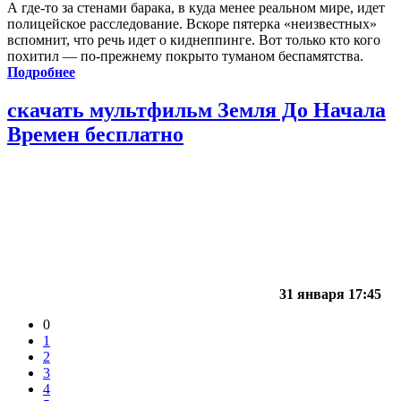
А где-то за стенами барака, в куда менее реальном мире, идет
полицейское расследование. Вскоре пятерка «неизвестных»
вспомнит, что речь идет о киднеппинге. Вот только кто кого
похитил — по-прежнему покрыто туманом беспамятства.
Подробнее
скачать мультфильм Земля До Начала
Времен бесплатно
31 января 17:45
0
1
2
3
4