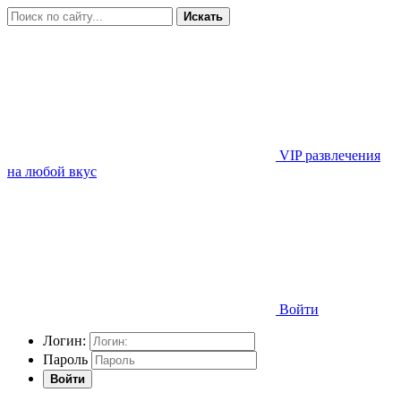
Искать
VIP развлечения
на любой вкус
Войти
Логин:
Пароль
Войти