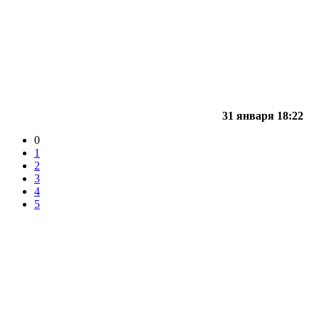
31 января 18:22
0
1
2
3
4
5