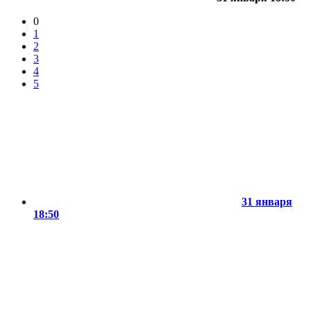
0
1
2
3
4
5
31 января
18:50