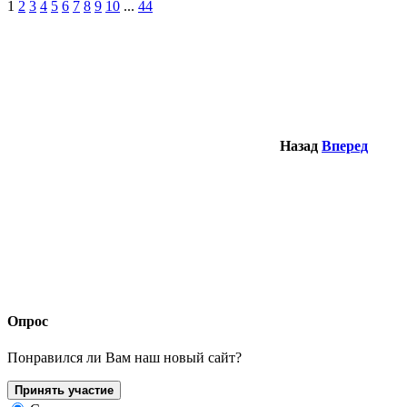
1
2
3
4
5
6
7
8
9
10
...
44
Назад
Вперед
Опрос
Понравился ли Вам наш новый сайт?
Принять участие