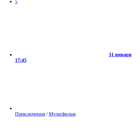
5
31 января
17:45
Приключения
/
Мультфильм