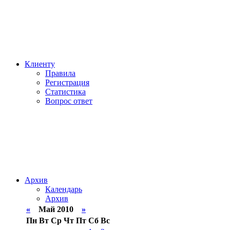
Клиенту
Правила
Регистрация
Статистика
Вопрос ответ
Архив
Календарь
Архив
«
Май 2010
»
Пн
Вт
Ср
Чт
Пт
Сб
Вс