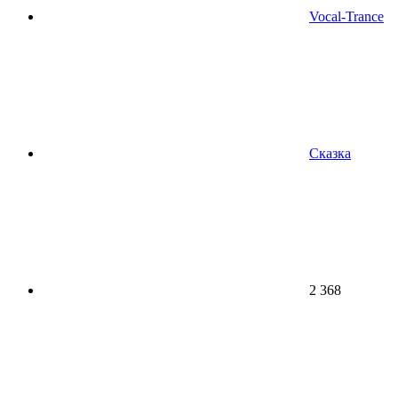
Vocal-Trance
Сказка
2 368