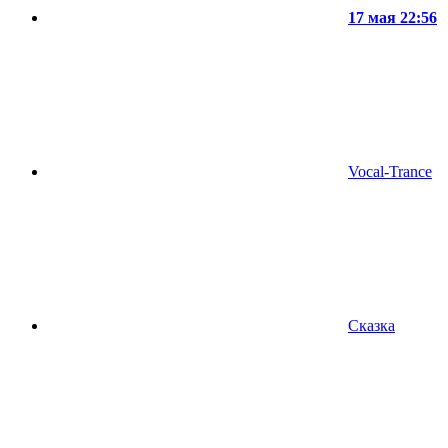
17 мая 22:56
Vocal-Trance
Сказка