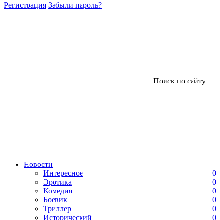
Регистрация
Забыли пароль?
Поиск по сайту
Новости
Интересное
0
Эротика
0
Комедия
0
Боевик
0
Триллер
0
Исторический
0