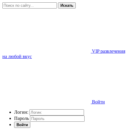
Искать
VIP развлечения
на любой вкус
Войти
Логин:
Пароль
Войти