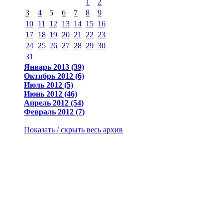
1
2
3
4
5
6
7
8
9
10
11
12
13
14
15
16
17
18
19
20
21
22
23
24
25
26
27
28
29
30
31
Январь 2013 (39)
Октябрь 2012 (6)
Июль 2012 (5)
Июнь 2012 (46)
Апрель 2012 (54)
Февраль 2012 (7)
Показать / скрыть весь архив