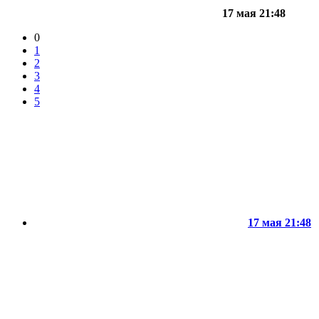
17 мая 21:48
0
1
2
3
4
5
17 мая 21:48