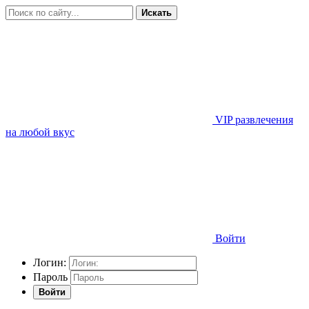
Искать
VIP развлечения
на любой вкус
Войти
Логин:
Пароль
Войти