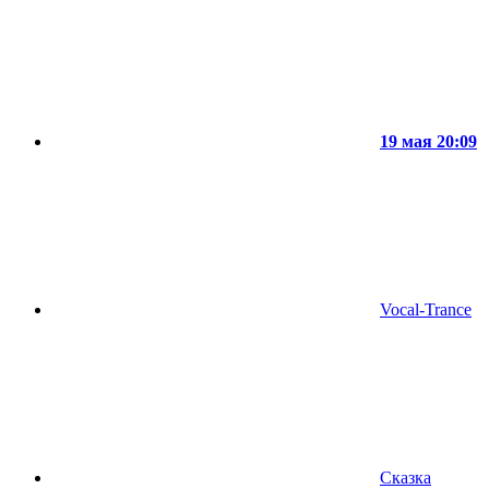
19 мая 20:09
Vocal-Trance
Сказка