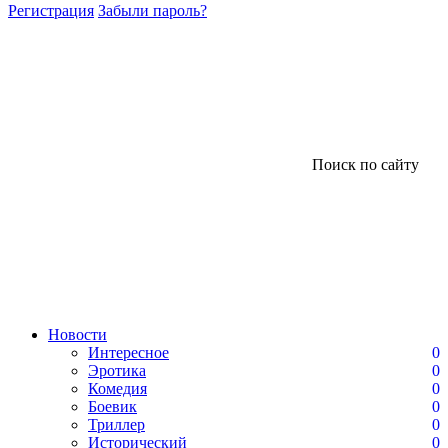
Регистрация
Забыли пароль?
Поиск по сайту
Новости
Интересное
0
Эротика
0
Комедия
0
Боевик
0
Триллер
0
Исторический
0