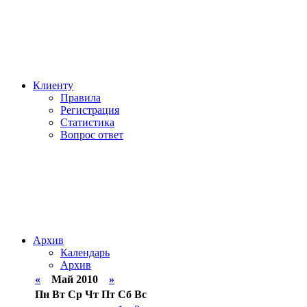
Клиенту
Правила
Регистрация
Статистика
Вопрос ответ
Архив
Календарь
Архив
«
Май 2010
»
Пн
Вт
Ср
Чт
Пт
Сб
Вс