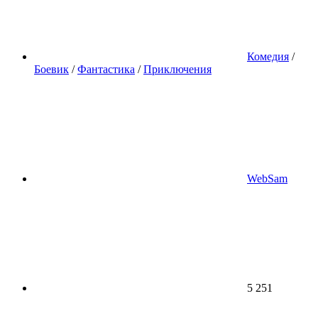
Комедия
/
Боевик
/
Фантастика
/
Приключения
WebSam
5 251