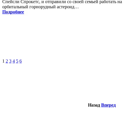
Спейсли Спрокетс, и отправили со своей семьей работать на
орбитальный горнорудный астероид…
Подробнее
1
2
3
4
5
6
Назад
Вперед