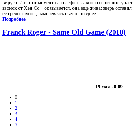
вируса. И в этот момент на телефон главного героя поступает
звонок от Хен Со – оказывается, она еще жива: зверь оставил
ее среди трупов, намереваясь съесть позднее...
Подробнее
Franck Roger - Same Old Game (2010)
19 мая 20:09
0
1
2
3
4
5