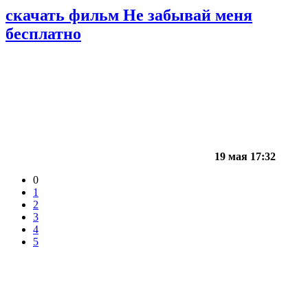
скачать фильм Не забывай меня
бесплатно
19 мая 17:32
0
1
2
3
4
5