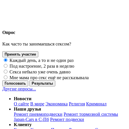
Опрос
Как часто ты занимаешься сексом?
Принять участие
Каждый день, а то и не один раз
Под настроение, 2 раза в неделю
Секса небыло уже очень давно
Мне мама про секс ещё не рассказывала
Голосовать
Результаты
Другие опросы...
Новости
О сайте
В мире
Экономика
Религия
Криминал
Наши друзья
Ремонт пневмоподвески
Ремонт тормозной системы
Japan-Cars в С-Пб
Ремонт подвески
Клиенту