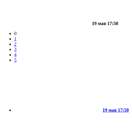
19 мая 17:50
0
1
2
3
4
5
19 мая 17:50