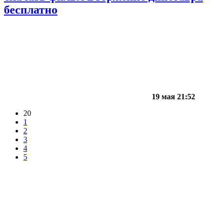
бесплатно
19 мая 21:52
20
1
2
3
4
5