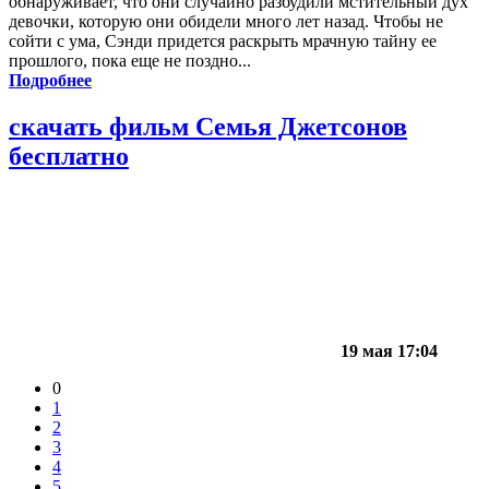
обнаруживает, что они случайно разбудили мстительный дух
девочки, которую они обидели много лет назад. Чтобы не
сойти с ума, Сэнди придется раскрыть мрачную тайну ее
прошлого, пока еще не поздно...
Подробнее
скачать фильм Семья Джетсонов
бесплатно
19 мая 17:04
0
1
2
3
4
5