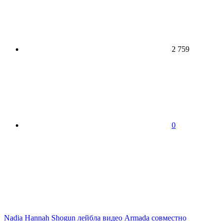
2 759
0
Nadia
Hannah
Shogun
лейбла
видео
Armada
совместно