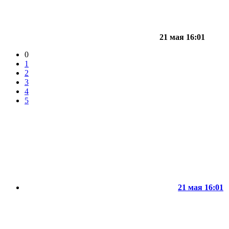
21 мая 16:01
0
1
2
3
4
5
21 мая 16:01