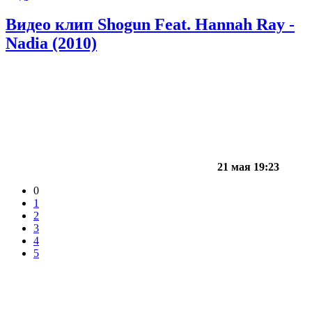
Видео клип Shogun Feat. Hannah Ray -
Nadia (2010)
21 мая 19:23
0
1
2
3
4
5