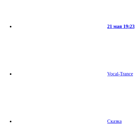
21 мая 19:23
Vocal-Trance
Сказка