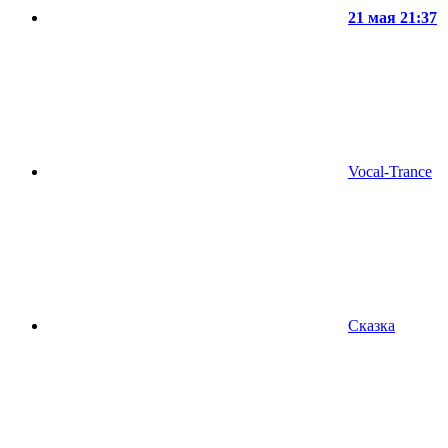
21 мая 21:37
Vocal-Trance
Сказка