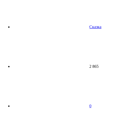
Сказка
2 865
0