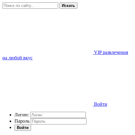
Искать
VIP развлечения
на любой вкус
Войти
Логин:
Пароль
Войти