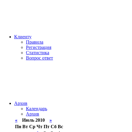
Клиенту
Правила
Регистрация
Статистика
Вопрос ответ
Архив
Календарь
Архив
«
Июль 2010
»
Пн
Вт
Ср
Чт
Пт
Сб
Вс