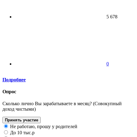
5 678
0
Подробнее
Опрос
Сколько лично Вы зарабатываете в месяц? (Совокупный
доход чистыми)
Принять участие
Не работаю, прошу у родителей
До 10 тыс.р