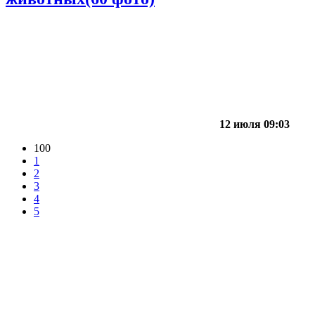
12 июля 09:03
100
1
2
3
4
5