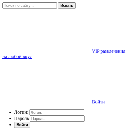
Искать
VIP развлечения
на любой вкус
Войти
Логин:
Пароль
Войти