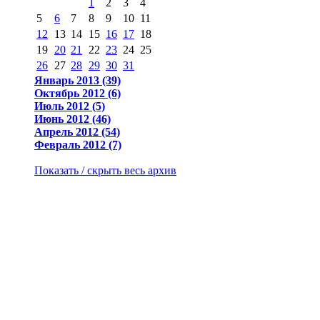
1
2
3
4
5
6
7
8
9
10
11
12
13
14
15
16
17
18
19
20
21
22
23
24
25
26
27
28
29
30
31
Январь 2013 (39)
Октябрь 2012 (6)
Июль 2012 (5)
Июнь 2012 (46)
Апрель 2012 (54)
Февраль 2012 (7)
Показать / скрыть весь архив