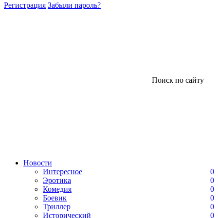
Регистрация
Забыли пароль?
Поиск по сайту
Новости
Интересное
0
Эротика
0
Комедия
0
Боевик
0
Триллер
0
Исторический
0