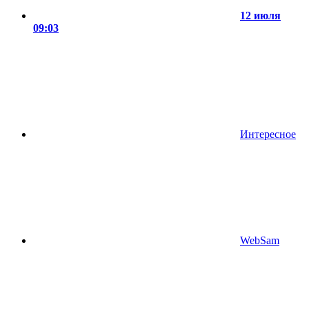
12 июля
09:03
Интересное
WebSam