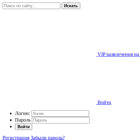
Искать
VIP развлечения на
Войти
Логин:
Пароль
Войти
Регистрация
Забыли пароль?