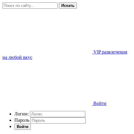
Искать
VIP развлечения
на любой вкус
Войти
Логин:
Пароль
Войти