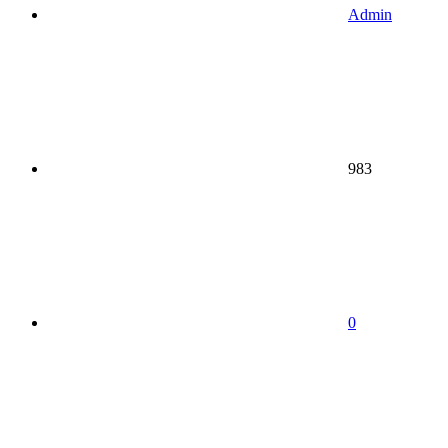
Admin
983
0