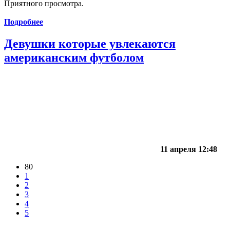
Приятного просмотра.
Подробнее
Девушки которые увлекаются
американским футболом
11 апреля 12:48
80
1
2
3
4
5