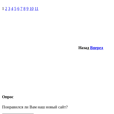
1
2
3
4
5
6
7
8
9
10
11
Назад
Вперед
Опрос
Понравился ли Вам наш новый сайт?