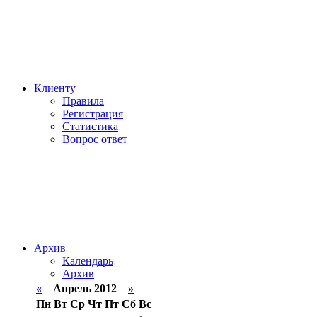
Клиенту
Правила
Регистрация
Статистика
Вопрос ответ
Архив
Календарь
Архив
«
Апрель 2012
»
Пн
Вт
Ср
Чт
Пт
Сб
Вс