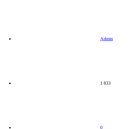
Admin
1 833
0