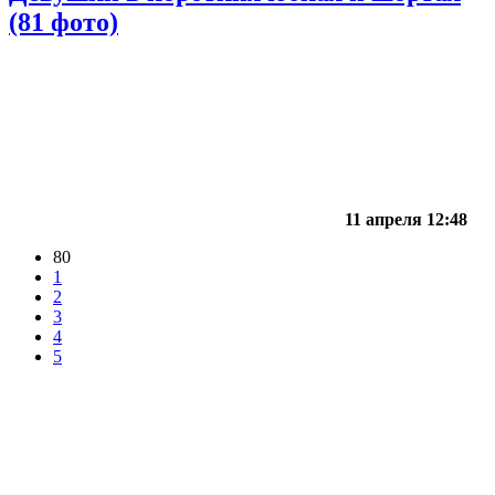
(81 фото)
11 апреля 12:48
80
1
2
3
4
5