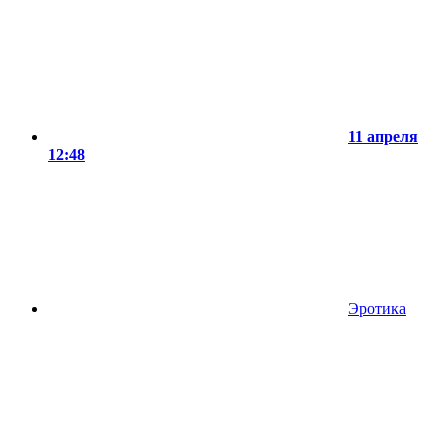
11 апреля
12:48
Эротика