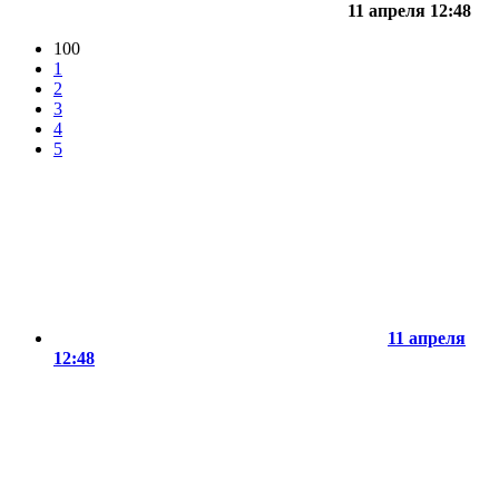
11 апреля 12:48
100
1
2
3
4
5
11 апреля
12:48