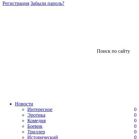
Регистрация
Забыли пароль?
Поиск по сайту
Новости
Интересное
0
Эротика
0
Комедия
0
Боевик
0
Триллер
0
Исторический
0