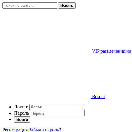
Искать
VIP развлечения на
Войти
Логин:
Пароль
Войти
Регистрация
Забыли пароль?