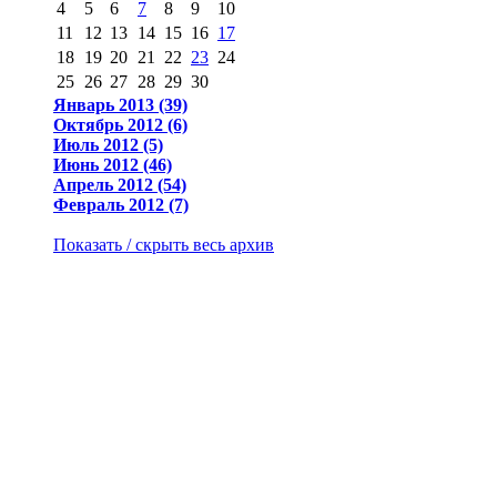
4
5
6
7
8
9
10
11
12
13
14
15
16
17
18
19
20
21
22
23
24
25
26
27
28
29
30
Январь 2013 (39)
Октябрь 2012 (6)
Июль 2012 (5)
Июнь 2012 (46)
Апрель 2012 (54)
Февраль 2012 (7)
Показать / скрыть весь архив