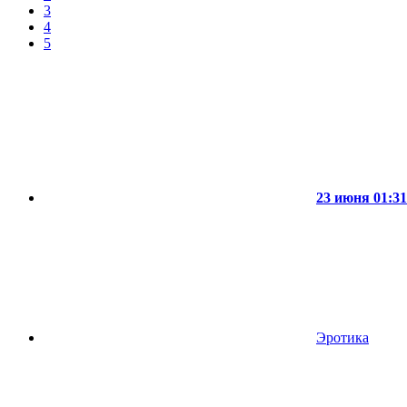
3
4
5
23 июня 01:31
Эротика