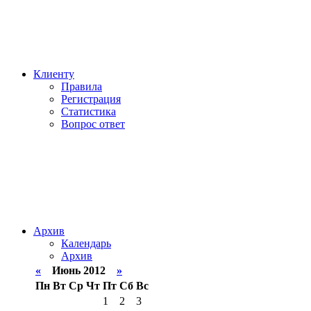
Клиенту
Правила
Регистрация
Статистика
Вопрос ответ
Архив
Календарь
Архив
«
Июнь 2012
»
Пн
Вт
Ср
Чт
Пт
Сб
Вс
1
2
3