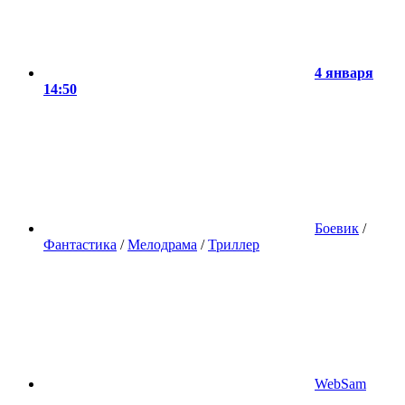
4 января
14:50
Боевик
/
Фантастика
/
Мелодрама
/
Триллер
WebSam