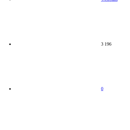
3 196
0