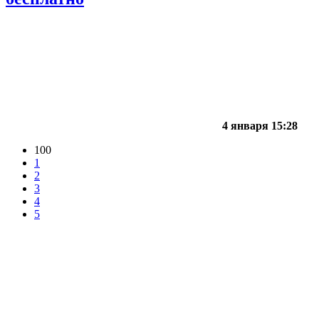
4 января 15:28
100
1
2
3
4
5