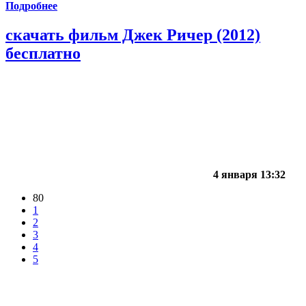
Подробнее
скачать фильм Джек Ричер (2012)
бесплатно
4 января 13:32
80
1
2
3
4
5