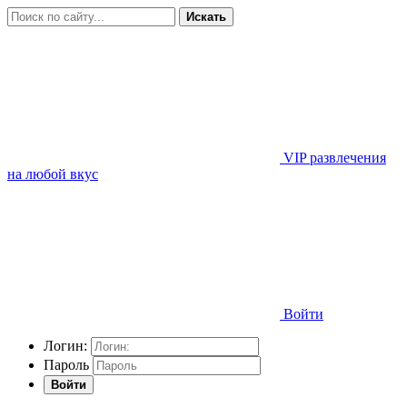
Искать
VIP развлечения
на любой вкус
Войти
Логин:
Пароль
Войти