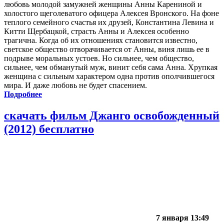
любовь молодой замужней женщины Анны Карениной и
холостого щеголеватого офицера Алексея Вронского. На фоне
теплого семейного счастья их друзей, Константина Левина и
Китти Щербацкой, страсть Анны и Алексея особенно
трагична. Когда об их отношениях становится известно,
светское общество отворачивается от Анны, виня лишь ее в
подрыве моральных устоев. Но сильнее, чем общество,
сильнее, чем обманутый муж, винит себя сама Анна. Хрупкая
женщина с сильным характером одна против ополчившегося
мира. И даже любовь не будет спасением.
Подробнее
скачать фильм Джанго освобожденный
(2012) бесплатно
7 января 13:49