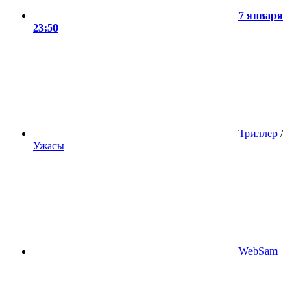
7 января
23:50
Триллер
/
Ужасы
WebSam