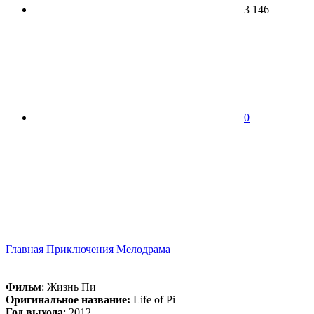
3 146
0
Главная
Приключения
Мелодрама
Фильм
: Жизнь Пи
Оригинальное название:
Life of Pi
Год выхода
: 2012