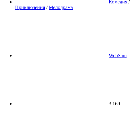
Комедия
/
Приключения
/
Мелодрама
WebSam
3 169