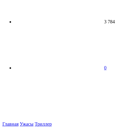
3 784
0
Главная
Ужасы
Триллер