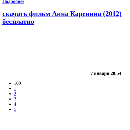
Подробнее
скачать фильм Анна Каренина (2012)
бесплатно
7 января 20:54
100
1
2
3
4
5