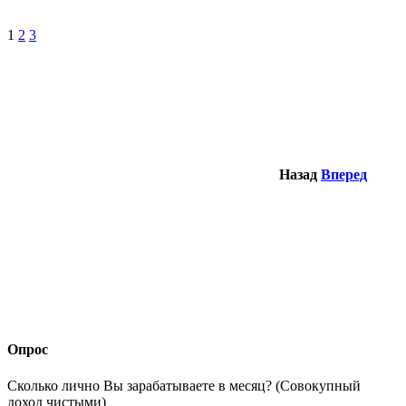
1
2
3
Назад
Вперед
Опрос
Сколько лично Вы зарабатываете в месяц? (Совокупный
доход чистыми)