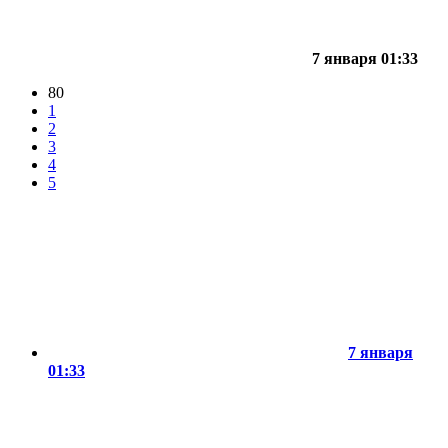
7 января 01:33
80
1
2
3
4
5
7 января
01:33