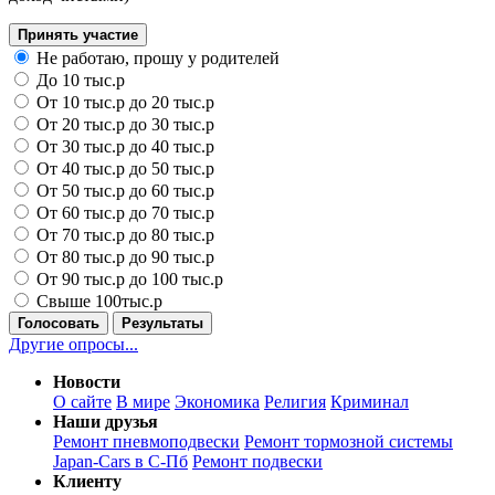
Принять участие
Не работаю, прошу у родителей
До 10 тыс.р
От 10 тыс.р до 20 тыс.р
От 20 тыс.р до 30 тыс.р
От 30 тыс.р до 40 тыс.р
От 40 тыс.р до 50 тыс.р
От 50 тыс.р до 60 тыс.р
От 60 тыс.р до 70 тыс.р
От 70 тыс.р до 80 тыс.р
От 80 тыс.р до 90 тыс.р
От 90 тыс.р до 100 тыс.р
Свыше 100тыс.р
Голосовать
Результаты
Другие опросы...
Новости
О сайте
В мире
Экономика
Религия
Криминал
Наши друзья
Ремонт пневмоподвески
Ремонт тормозной системы
Japan-Cars в С-Пб
Ремонт подвески
Клиенту