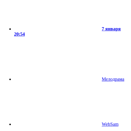
7 января
20:54
Мелодрама
WebSam