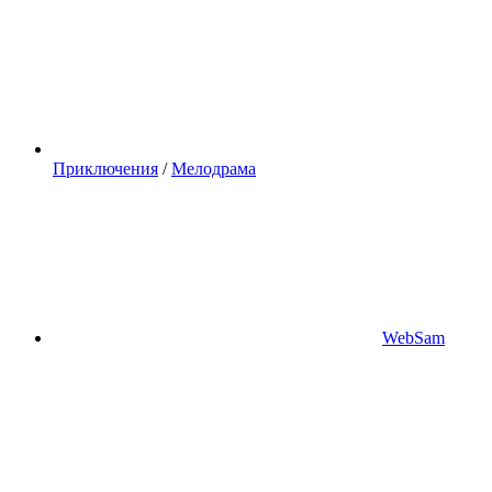
Приключения
/
Мелодрама
WebSam