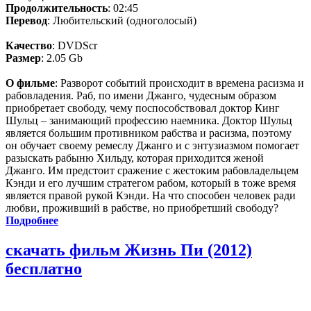
Продолжительность
: 02:45
Перевод
: Любительский (одноголосый)
Качество
: DVDScr
Размер
: 2.05 Gb
О фильме
: Разворот событий происходит в времена расизма и
рабовладения. Раб, по имени Джанго, чудесным образом
приобретает свободу, чему поспособствовал доктор Кинг
Шульц – занимающий профессию наемника. Доктор Шульц
является большим противником рабства и расизма, поэтому
он обучает своему ремеслу Джанго и с энтузиазмом помогает
разыскать рабыню Хильду, которая приходится женой
Джанго. Им предстоит сражение с жестоким рабовладельцем
Кэнди и его лучшим стратегом рабом, который в тоже время
является правой рукой Кэнди. На что способен человек ради
любви, проживший в рабстве, но приобретший свободу?
Подробнее
скачать фильм Жизнь Пи (2012)
бесплатно