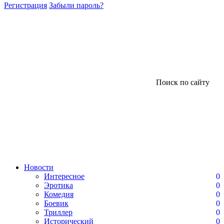
Регистрация
Забыли пароль?
Поиск по сайту
Новости
Интересное
0
Эротика
0
Комедия
0
Боевик
0
Триллер
0
Исторический
0