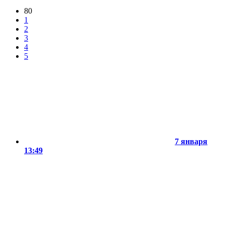
80
1
2
3
4
5
7 января
13:49