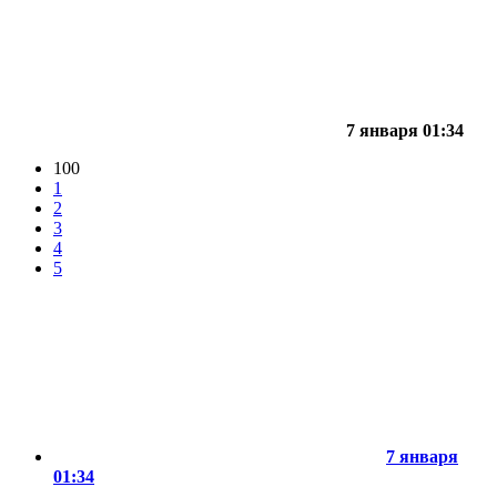
7 января 01:34
100
1
2
3
4
5
7 января
01:34