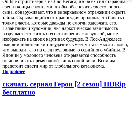
On-line cтриптизерша из Лас-Вегаса, изо всех сил старающаяся
свести концы с концами, чтобы обеспечить своего юного
сына, обнаруживает, что в ее зеркальном отражении скрыта
тайна. Скрывающийся от правосудия продолжает сбивать с
толку власти, которые дважды не смогли задержать его.
Талантливый художник, чья наркотическая зависимость
разрушает его жизнь и его отношения с девушкой, может
изображать на своих картинах будущее. В Лос-Анджелесе
бывший полицейский-неудачник умеет читать мысли людей,
что выводит его на след неуловимого серийного убийцы. В
Японии у молодого человека открывается способность
останавливать время одной лишь силой воли. Всем им
предстоит спасти мир от глобального катаклизма.
Подробнее
скачать сериал Герои [2 сезон] HDRip
бесплатно