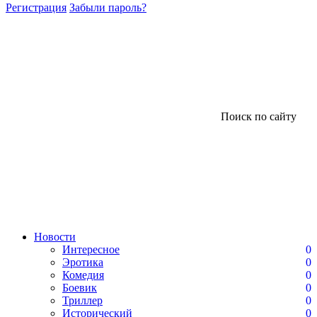
Регистрация
Забыли пароль?
Поиск по сайту
Новости
Интересное
0
Эротика
0
Комедия
0
Боевик
0
Триллер
0
Исторический
0