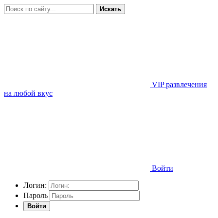
Искать
VIP развлечения
на любой вкус
Войти
Логин:
Пароль
Войти