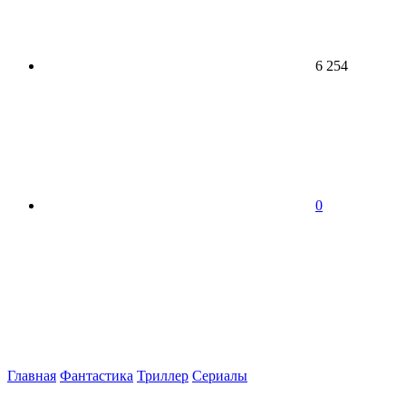
6 254
0
Главная
Фантастика
Триллер
Сериалы