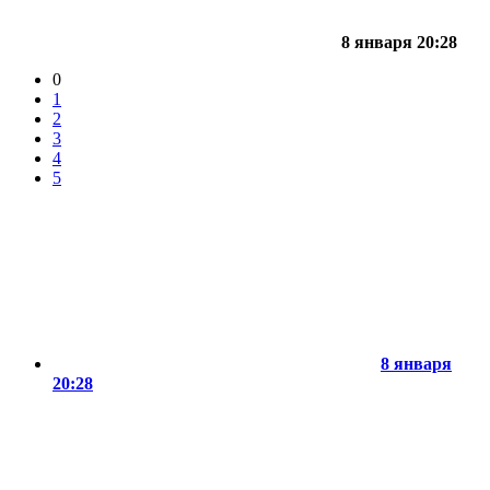
8 января 20:28
0
1
2
3
4
5
8 января
20:28