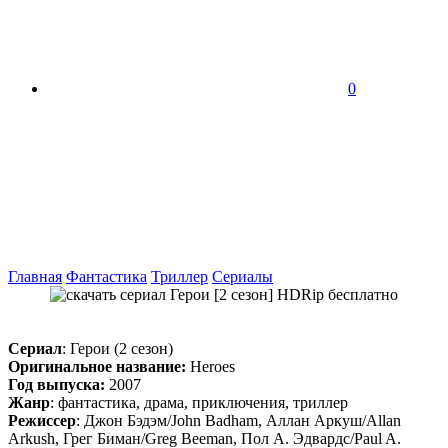
0
Главная
Фантастика
Триллер
Сериалы
Сериал
: Герои (2 сезон)
Оригинальное название:
Heroes
Год выпуска:
2007
Жанр
: фантастика, драма, приключения, триллер
Режиссер
: Джон Бэдэм/John Badham, Аллан Аркуш/Allan
Arkush, Грег Биман/Greg Beeman, Пол А. Эдвардс/Paul A.