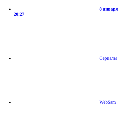
8 января
20:27
Сериалы
WebSam