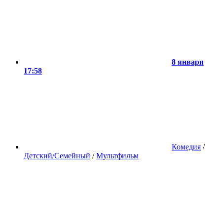
8 января
17:58
Комедия
/
Детский/Семейный
/
Мультфильм