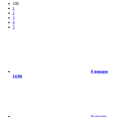
100
1
2
3
4
5
8 января
14:06
Комедия