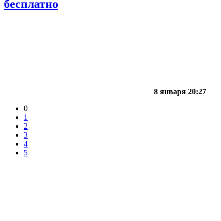
бесплатно
8 января 20:27
0
1
2
3
4
5