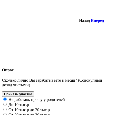
Назад
Вперед
Опрос
Сколько лично Вы зарабатываете в месяц? (Совокупный
доход чистыми)
Принять участие
Не работаю, прошу у родителей
До 10 тыс.р
От 10 тыс.р до 20 тыс.р
От 20 тыс.р до 30 тыс.р