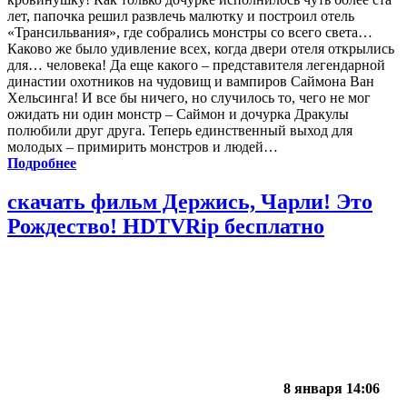
лет, папочка решил развлечь малютку и построил отель
«Трансильвания», где собрались монстры со всего света…
Каково же было удивление всех, когда двери отеля открылись
для… человека! Да еще какого – представителя легендарной
династии охотников на чудовищ и вампиров Саймона Ван
Хельсинга! И все бы ничего, но случилось то, чего не мог
ожидать ни один монстр – Саймон и дочурка Дракулы
полюбили друг друга. Теперь единственный выход для
молодых – примирить монстров и людей…
Подробнее
скачать фильм Держись, Чарли! Это
Рождество! HDTVRip бесплатно
8 января 14:06