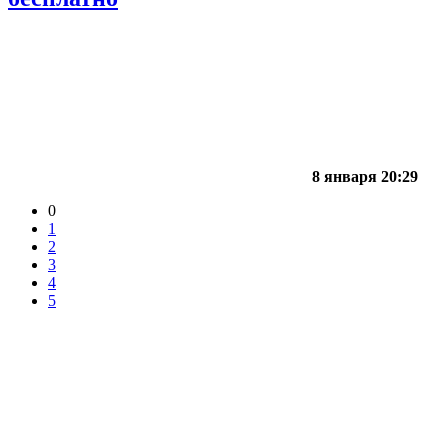
8 января 20:29
0
1
2
3
4
5