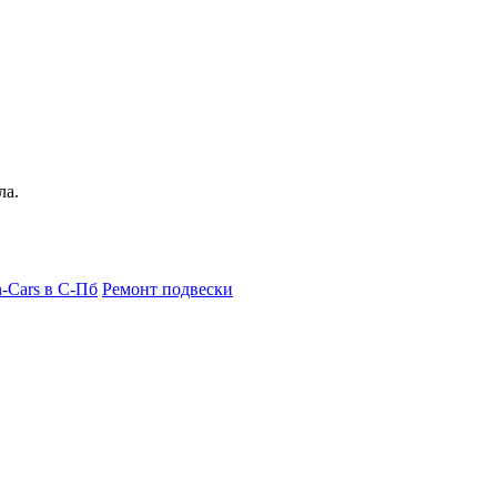
ла.
n-Cars в С-Пб
Ремонт подвески