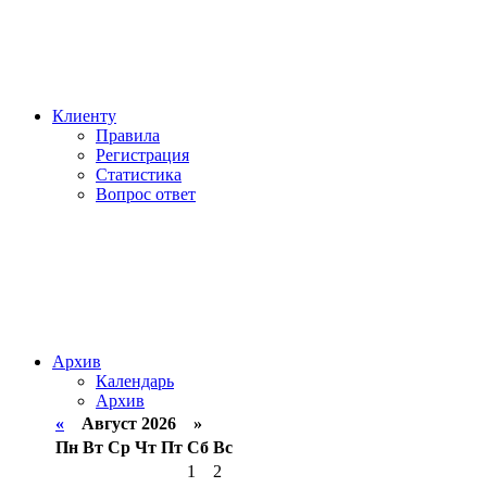
Клиенту
Правила
Регистрация
Статистика
Вопрос ответ
Архив
Календарь
Архив
«
Август 2026 »
Пн
Вт
Ср
Чт
Пт
Сб
Вс
1
2