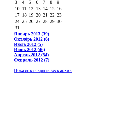
3
4
5
6
7
8
9
10
11
12
13
14
15
16
17
18
19
20
21
22
23
24
25
26
27
28
29
30
31
Январь 2013 (39)
Октябрь 2012 (6)
Июль 2012 (5)
Июнь 2012 (46)
Апрель 2012 (54)
Февраль 2012 (7)
Показать / скрыть весь архив