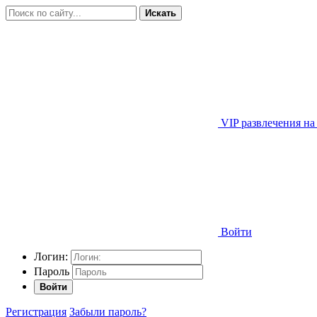
Искать
VIP развлечения на
Войти
Логин:
Пароль
Войти
Регистрация
Забыли пароль?