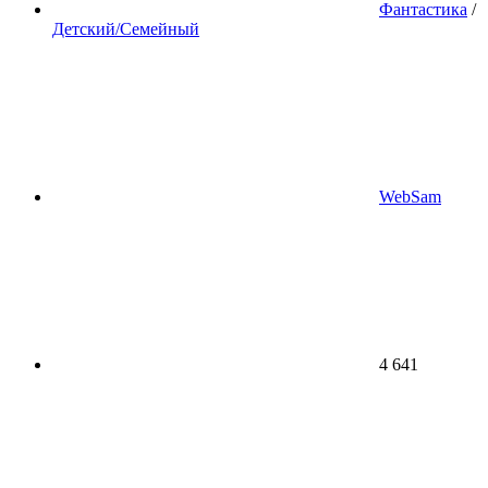
Фантастика
/
Детский/Семейный
WebSam
4 641