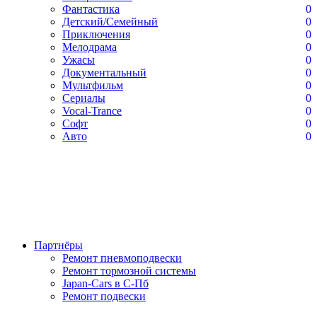
Фантастика
0
Детский/Семейный
0
Приключения
0
Мелодрама
0
Ужасы
0
Документальный
0
Мультфильм
0
Сериалы
0
Vocal-Trance
0
Софт
0
Авто
0
Партнёры
Ремонт пневмоподвески
Ремонт тормозной системы
Japan-Cars в С-Пб
Ремонт подвески