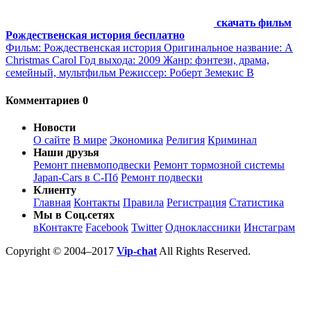
скачать фильм
Рождественская история бесплатно
Фильм: Рождественская история Оригинальное название: A
Christmas Carol Год выхода: 2009 Жанр: фэнтези, драма,
семейный, мультфильм Режиссер: Роберт Земекис В
Комментариев 0
Новости
О сайте
В мире
Экономика
Религия
Криминал
Наши друзья
Ремонт пневмоподвески
Ремонт тормозной системы
Japan-Cars в С-Пб
Ремонт подвески
Клиенту
Главная
Контакты
Правила
Регистрация
Статистика
Мы в Соц.сетях
вКонтакте
Facebook
Twitter
Одноклассники
Инстаграм
Copyright © 2004–2017
Vip-chat
All Rights Reserved.