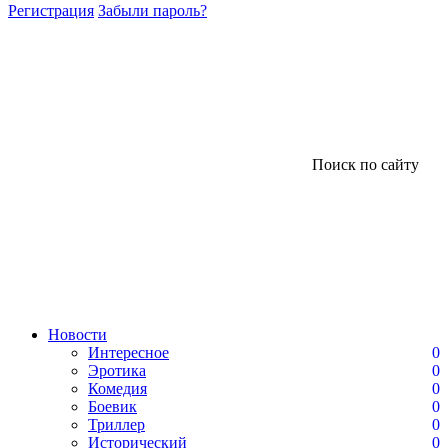
Регистрация
Забыли пароль?
Поиск по сайту
Новости
Интересное
0
Эротика
0
Комедия
0
Боевик
0
Триллер
0
Исторический
0