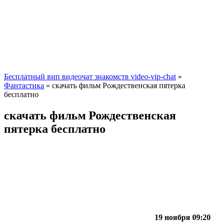
Бесплатный вип видеочат знакомств video-vip-chat
»
Фантастика
» скачать фильм Рождественская пятерка
бесплатно
скачать фильм Рождественская
пятерка бесплатно
19 ноября 09:20