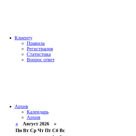
Клиенту
Правила
Регистрация
Статистика
Вопрос ответ
Архив
Календарь
Архив
«
Август 2026 »
Пн
Вт
Ср
Чт
Пт
Сб
Вс