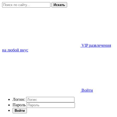
Искать
VIP развлечения
на любой вкус
Войти
Логин:
Пароль
Войти