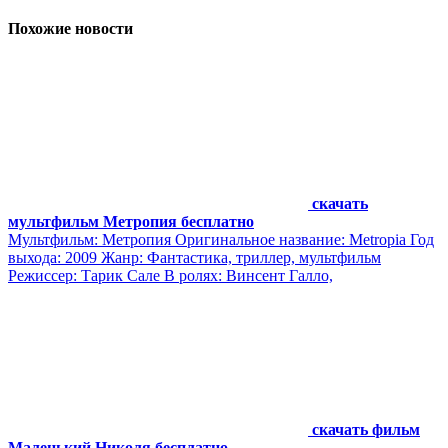
Похожие новости
скачать
мультфильм Метропия бесплатно
Мультфильм: Метропия Оригинальное название: Metropia Год
выхода: 2009 Жанр: Фантастика, триллер, мультфильм
Режиссер: Тарик Сале В ролях: Винсент Галло,
скачать фильм
Маленький Николя бесплатно