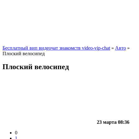
Бесплатный вип видеочат знакомств video-vip-chat
»
Авто
»
Плоский велосипед
Плоский велосипед
23 марта 08:36
0
1