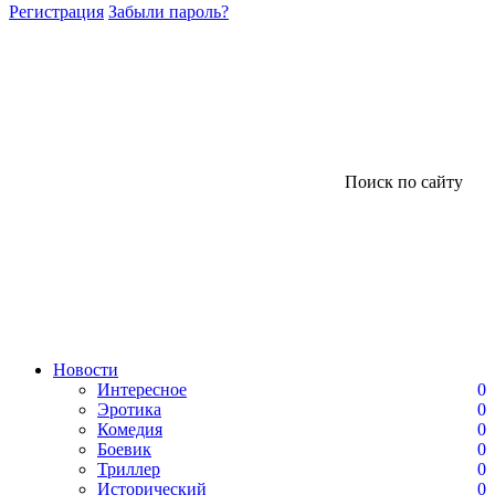
Регистрация
Забыли пароль?
Поиск по сайту
Новости
Интересное
0
Эротика
0
Комедия
0
Боевик
0
Триллер
0
Исторический
0