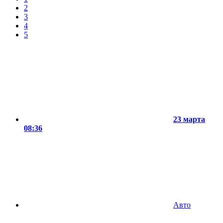
2
3
4
5
23 марта
08:36
Авто