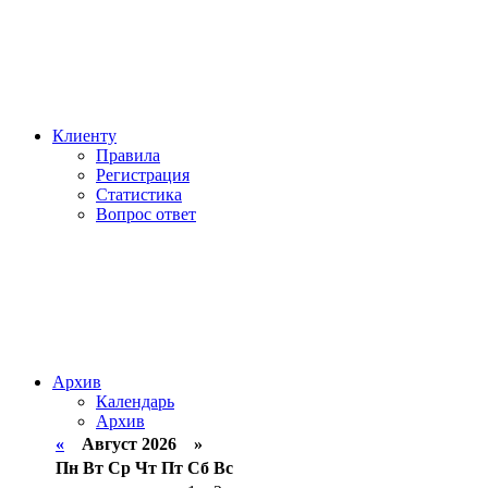
Клиенту
Правила
Регистрация
Статистика
Вопрос ответ
Архив
Календарь
Архив
«
Август 2026 »
Пн
Вт
Ср
Чт
Пт
Сб
Вс