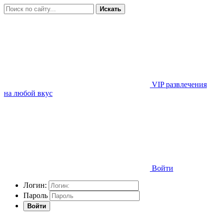
Искать
VIP развлечения
на любой вкус
Войти
Логин:
Пароль
Войти