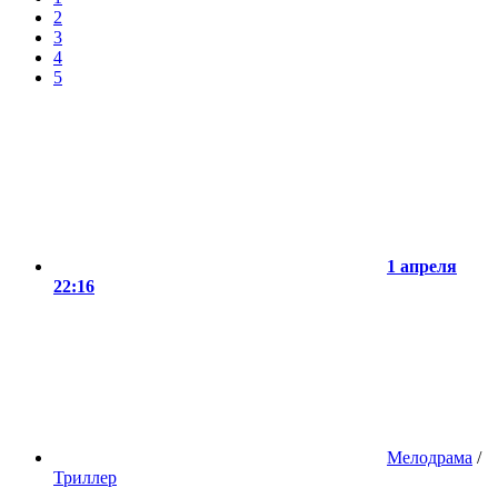
2
3
4
5
1 апреля
22:16
Мелодрама
/
Триллер