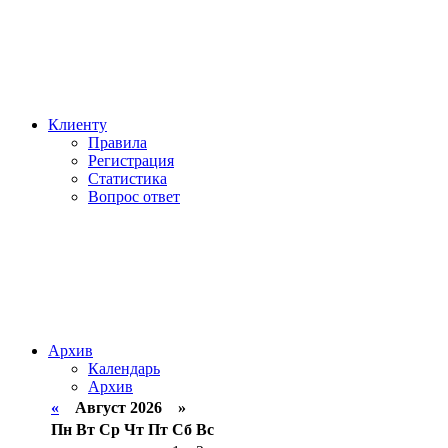
Клиенту
Правила
Регистрация
Статистика
Вопрос ответ
Архив
Календарь
Архив
«
Август 2026 »
Пн
Вт
Ср
Чт
Пт
Сб
Вс