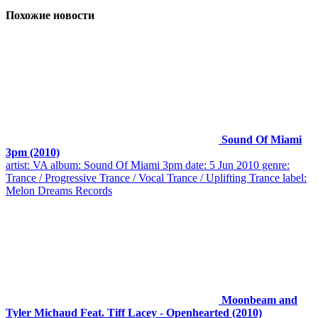
Похожие новости
Sound Of Miami
3pm (2010)
artist: VA album: Sound Of Miami 3pm date: 5 Jun 2010 genre:
Trance / Progressive Trance / Vocal Trance / Uplifting Trance label:
Melon Dreams Records
Moonbeam and
Tyler Michaud Feat. Tiff Lacey - Openhearted (2010)