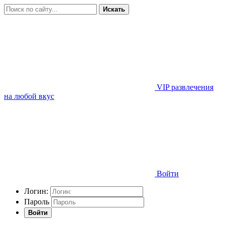
Искать
VIP развлечения
на любой вкус
Войти
Логин:
Пароль
Войти