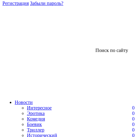
Регистрация
Забыли пароль?
Поиск по сайту
Новости
Интересное
0
Эротика
0
Комедия
0
Боевик
0
Триллер
0
Исторический
0