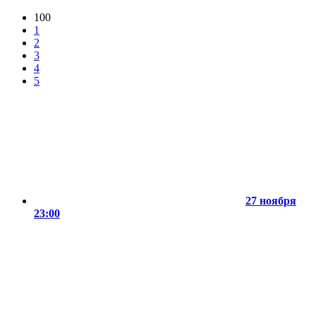
100
1
2
3
4
5
27 ноября
23:00