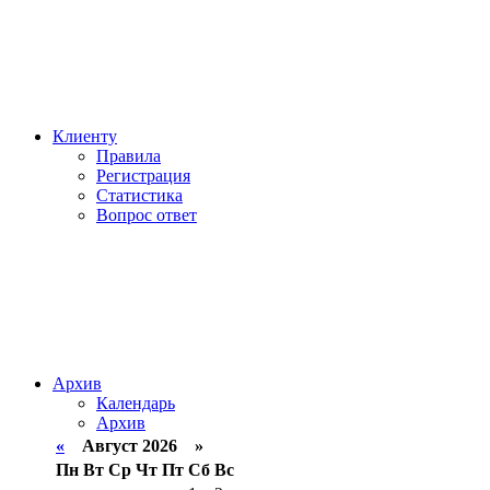
Клиенту
Правила
Регистрация
Статистика
Вопрос ответ
Архив
Календарь
Архив
«
Август 2026 »
Пн
Вт
Ср
Чт
Пт
Сб
Вс