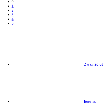
0
1
2
3
4
5
2 мая 20:03
Боевик