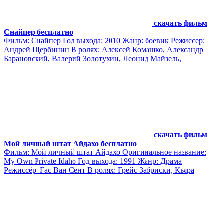
скачать фильм
Снайпер бесплатно
Фильм: Снайпер Год выхода: 2010 Жанр: боевик Режиссер:
Андрей Щербинин В ролях: Алексей Комашко, Александр
Барановский, Валерий Золотухин, Леонид Майзель,
скачать фильм
Мой личный штат Айдахо бесплатно
Фильм: Мой личный штат Айдахо Оригинальное название:
My Own Private Idaho Год выхода: 1991 Жанр: Драма
Режиссёр: Гас Ван Сент В ролях: Грейс Забриски, Кьяра