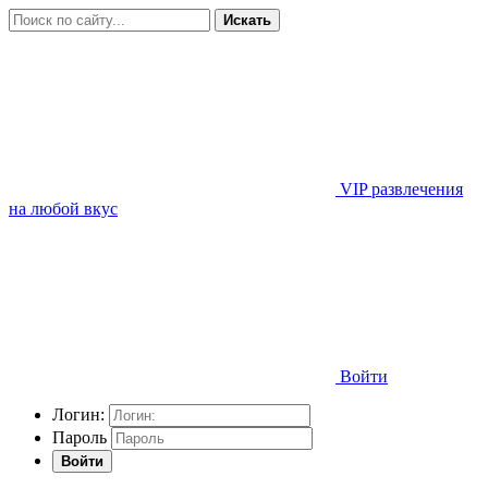
Искать
VIP развлечения
на любой вкус
Войти
Логин:
Пароль
Войти