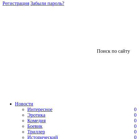
Регистрация
Забыли пароль?
Поиск по сайту
Новости
Интересное
0
Эротика
0
Комедия
0
Боевик
0
Триллер
0
Исторический
0