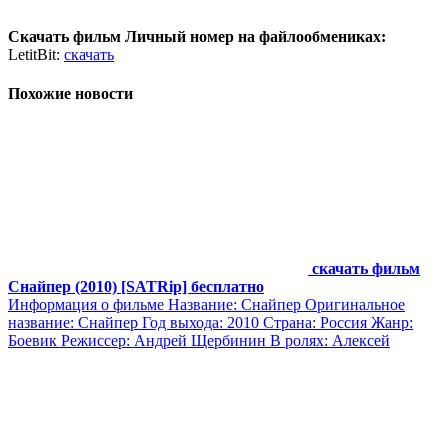
Скачать фильм Личный номер на файлообмениках:
LetitBit:
скачать
Похожие новости
скачать фильм
Снайпер (2010) [SATRip] бесплатно
Информация о фильме Название: Снайпер Оригинальное
название: Снайпер Год выхода: 2010 Страна: Россия Жанр:
Боевик Режиссер: Андрей Щербинин В ролях: Алексей