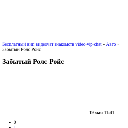
Бесплатный вип видеочат знакомств video-vip-chat
»
Авто
»
Забытый Ролс-Ройс
Забытый Ролс-Ройс
19 мая 11:41
0
1