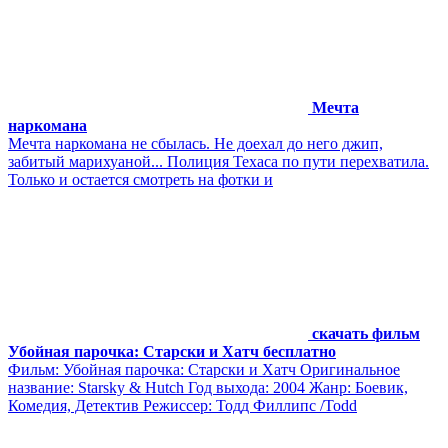
Мечта
наркомана
Мечта наркомана не сбылась. Не доехал до него джип,
забитый марихуаной... Полиция Техаса по пути перехватила.
Только и остается смотреть на фотки и
скачать фильм
Убойная парочка: Старски и Хатч бесплатно
Фильм: Убойная парочка: Старски и Хатч Оригинальное
название: Starsky & Hutch Год выхода: 2004 Жанр: Боевик,
Комедия, Детектив Режиссер: Тодд Филлипс /Todd