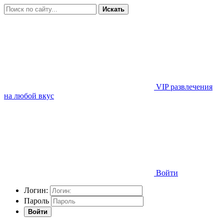
Искать
VIP развлечения
на любой вкус
Войти
Логин:
Пароль
Войти