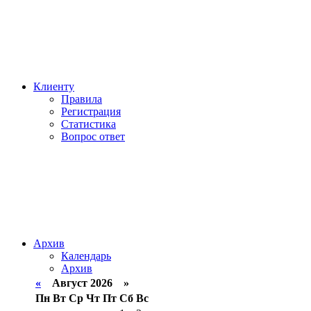
Клиенту
Правила
Регистрация
Статистика
Вопрос ответ
Архив
Календарь
Архив
«
Август 2026 »
Пн
Вт
Ср
Чт
Пт
Сб
Вс