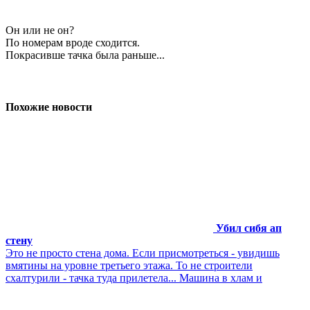
Он или не он?
По номерам вроде сходится.
Покрасивше тачка была раньше...
Похожие новости
Убил сибя ап
стену
Это не просто стена дома. Если присмотреться - увидишь
вмятины на уровне третьего этажа. То не строители
схалтурили - тачка туда прилетела... Машина в хлам и