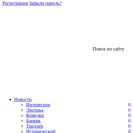
Регистрация
Забыли пароль?
Поиск по сайту
Новости
Интересное
0
Эротика
0
Комедия
0
Боевик
0
Триллер
0
Исторический
0