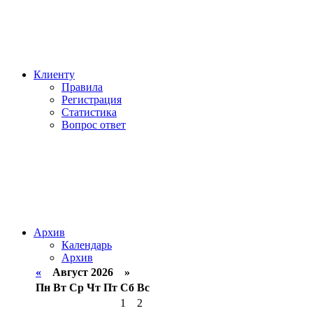
Клиенту
Правила
Регистрация
Статистика
Вопрос ответ
Архив
Календарь
Архив
«
Август 2026 »
Пн
Вт
Ср
Чт
Пт
Сб
Вс
1
2