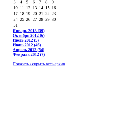
3
4
5
6
7
8
9
10
11
12
13
14
15
16
17
18
19
20
21
22
23
24
25
26
27
28
29
30
31
Январь 2013 (39)
Октябрь 2012 (6)
Июль 2012 (5)
Июнь 2012 (46)
Апрель 2012 (54)
Февраль 2012 (7)
Показать / скрыть весь архив