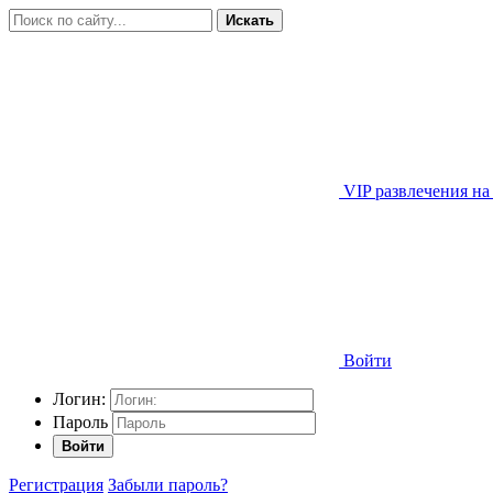
Искать
VIP развлечения на
Войти
Логин:
Пароль
Войти
Регистрация
Забыли пароль?