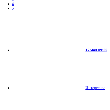
4
5
17 мая 09:55
Интересное