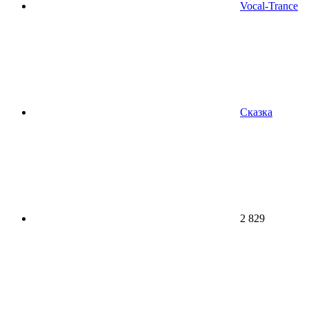
Vocal-Trance
Сказка
2 829