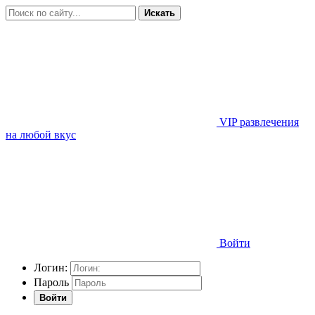
Искать
VIP развлечения
на любой вкус
Войти
Логин:
Пароль
Войти