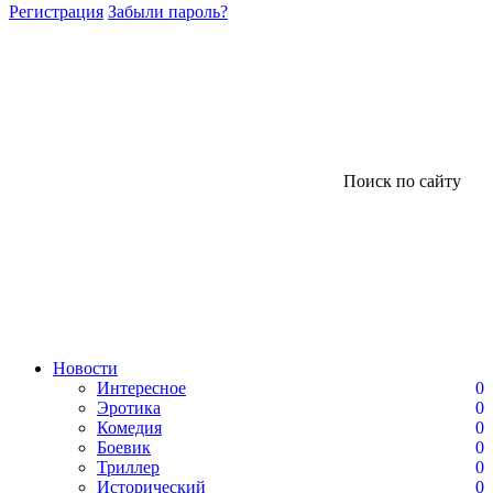
Регистрация
Забыли пароль?
Поиск по сайту
Новости
Интересное
0
Эротика
0
Комедия
0
Боевик
0
Триллер
0
Исторический
0