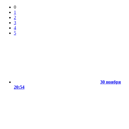
0
1
2
3
4
5
30 ноября
20:54