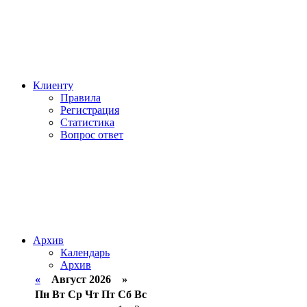
Клиенту
Правила
Регистрация
Статистика
Вопрос ответ
Архив
Календарь
Архив
«
Август 2026 »
Пн
Вт
Ср
Чт
Пт
Сб
Вс