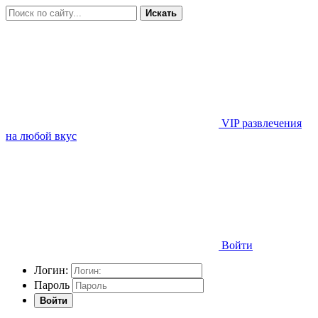
Искать
VIP развлечения
на любой вкус
Войти
Логин:
Пароль
Войти