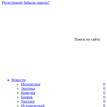
Регистрация
Забыли пароль?
Поиск по сайту
Новости
Интересное
0
Эротика
0
Комедия
0
Боевик
0
Триллер
0
Исторический
0