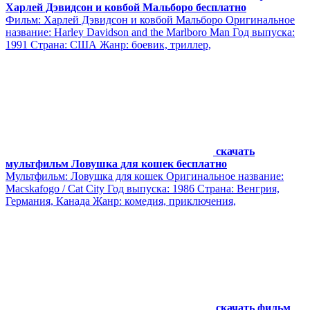
Харлей Дэвидсон и ковбой Мальборо бесплатно
Фильм: Харлей Дэвидсон и ковбой Мальборо Оригинальное
название: Harley Davidson and the Marlboro Man Год выпуска:
1991 Страна: США Жанр: боевик, триллер,
скачать
мультфильм Ловушка для кошек бесплатно
Мультфильм: Ловушка для кошек Оригинальное название:
Macskafogo / Cat City Год выпуска: 1986 Страна: Венгрия,
Германия, Канада Жанр: комедия, приключения,
скачать фильм