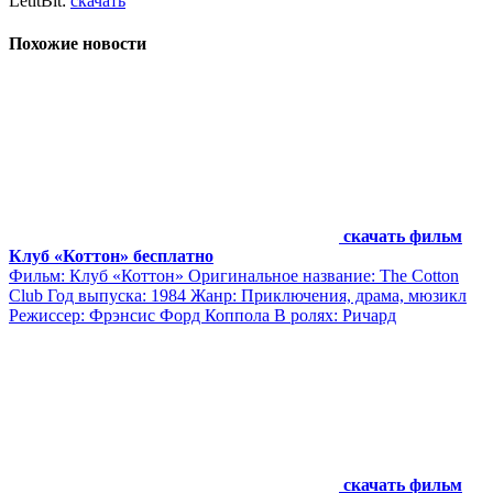
LetitBit:
скачать
Похожие новости
скачать фильм
Клуб «Коттон» бесплатно
Фильм: Клуб «Коттон» Оригинальное название: The Cotton
Club Год выпуска: 1984 Жанр: Приключения, драма, мюзикл
Режиссер: Фрэнсис Форд Коппола В ролях: Ричард
скачать фильм