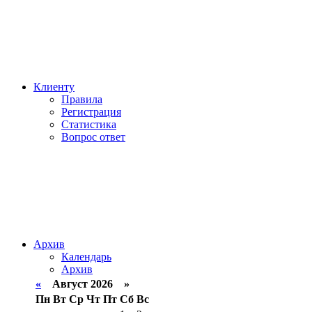
Клиенту
Правила
Регистрация
Статистика
Вопрос ответ
Архив
Календарь
Архив
«
Август 2026 »
Пн
Вт
Ср
Чт
Пт
Сб
Вс