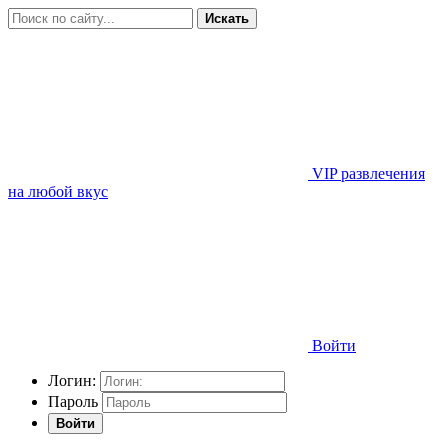
Искать
VIP развлечения
на любой вкус
Войти
Логин:
Пароль
Войти