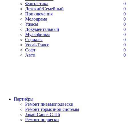
Фантастика
0
Детский/Семейный
0
Приключения
0
Мелодрама
0
Ужасы
0
Документальный
0
Мультфильм
0
Сериалы
0
Vocal-Trance
0
Софт
0
Авто
0
Партнёры
Ремонт пневмоподвески
Ремонт тормозной системы
Japan-Cars в С-Пб
Ремонт подвески