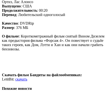
Ортиз, Лас Алонсо
Выпущено
: США
Продолжительность
: 00:20
Перевод
: Любительский одноголосый
Качество
: DVDRip
Размер
: 376 МБ
О фильме
: Короткометражный фильм снятый Вином Дизелем
как предыстория фильма «Форсаж 4». Он повествует о судьбе
таких героев, как Дом, Лэтти и Хан и как они начали грабить
бензовозы.
Скачать фильм Бандиты на файлообмениках:
LetitBit:
скачать
Похожие новости