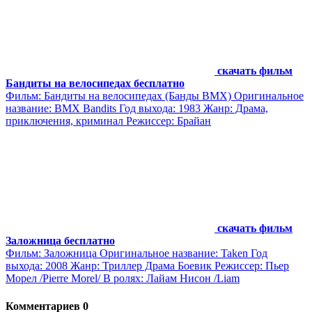
скачать фильм
Бандиты на велосипедах бесплатно
Фильм: Бандиты на велосипедах (Банды BMX) Оригинальное
название: BMX Bandits Год выхода: 1983 Жанр: Драма,
приключения, криминал Режиссер: Брайан
скачать фильм
Заложница бесплатно
Фильм: Заложница Оригинальное название: Taken Год
выхода: 2008 Жанр: Триллер Драма Боевик Режиссер: Пьер
Морел /Pierre Morel/ В ролях: Лайам Нисон /Liam
Комментариев 0