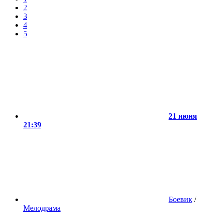
2
3
4
5
21 июня
21:39
Боевик
/
Мелодрама