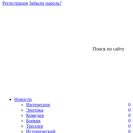
Регистрация
Забыли пароль?
Поиск по сайту
Новости
Интересное
0
Эротика
0
Комедия
0
Боевик
0
Триллер
0
Исторический
0