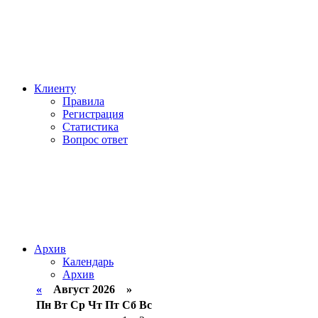
Клиенту
Правила
Регистрация
Статистика
Вопрос ответ
Архив
Календарь
Архив
«
Август 2026 »
Пн
Вт
Ср
Чт
Пт
Сб
Вс