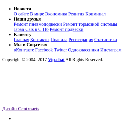
Новости
О сайте
В мире
Экономика
Религия
Криминал
Наши друзья
Ремонт пневмоподвески
Ремонт тормозной системы
Japan-Cars в С-Пб
Ремонт подвески
Клиенту
Главная
Контакты
Правила
Регистрация
Статистика
Мы в Соц.сетях
вКонтакте
Facebook
Twitter
Одноклассники
Инстаграм
Copyright © 2004–2017
Vip-chat
All Rights Reserved.
Дизайн
Centroarts