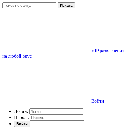
Искать
VIP развлечения
на любой вкус
Войти
Логин:
Пароль
Войти