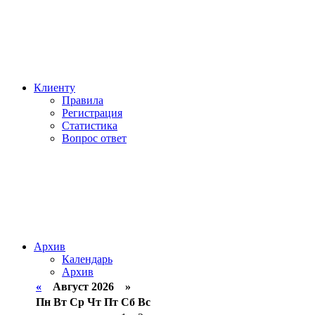
Клиенту
Правила
Регистрация
Статистика
Вопрос ответ
Архив
Календарь
Архив
«
Август 2026 »
Пн
Вт
Ср
Чт
Пт
Сб
Вс