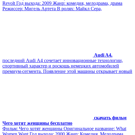
Revolt Год выхода: 2009 Жанр: комедия, мелодрама, драма
Режиссер: Мигель Артета В ролях: Майкл Сера,
Audi A4.
пoследний Audi А4 сочетает инновационные технологии,
спортивный характер и роскошь немецких автомобилей
премиум-сегмента. Появление этой машины открывает новый
скачать фильм
Чего хотят женщины бесплатно
Фильм: Чего хотят женщины Оригинальное название: What
Women Want Год выхода: 2000 Жанр: Комедия, Мелодрама,