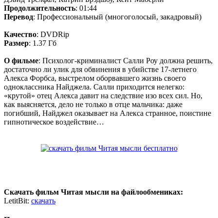
Продолжительность
: 01:44
Перевод
: Профессиональный (многоголосый, закадровый)
Качество
: DVDRip
Размер
: 1.37 Гб
О фильме
: Психолог-криминалист Салли Роу должна решить,
достаточно ли улик для обвинения в убийстве 17-летнего
Алекса Форбса, выстрелом оборвавшего жизнь своего
одноклассника Найджела. Салли приходится нелегко:
«крутой» отец Алекса давит на следствие изо всех сил. Но,
как выясняется, дело не только в отце мальчика: даже
погибший, Найджел оказывает на Алекса странное, поистине
гипнотическое воздействие…
Скачать фильм Читая мысли на файлообмениках:
LetitBit:
скачать