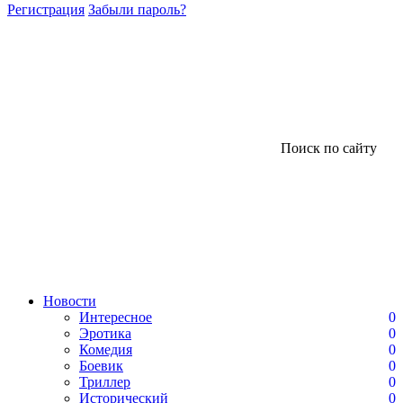
Регистрация
Забыли пароль?
Поиск по сайту
Новости
Интересное
0
Эротика
0
Комедия
0
Боевик
0
Триллер
0
Исторический
0