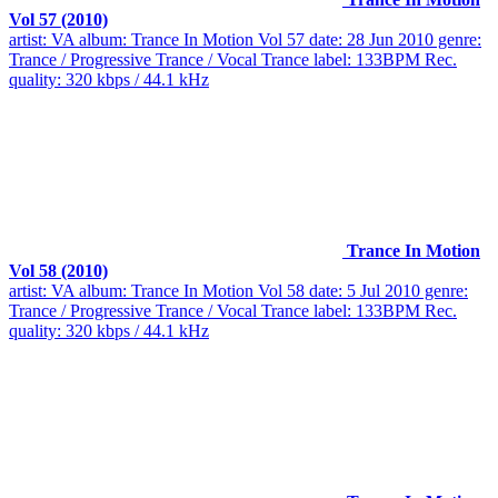
Vol 57 (2010)
artist: VA album: Trance In Motion Vol 57 date: 28 Jun 2010 genre:
Trance / Progressive Trance / Vocal Trance label: 133BPM Rec.
quality: 320 kbps / 44.1 kHz
Trance In Motion
Vol 58 (2010)
artist: VA album: Trance In Motion Vol 58 date: 5 Jul 2010 genre:
Trance / Progressive Trance / Vocal Trance label: 133BPM Rec.
quality: 320 kbps / 44.1 kHz