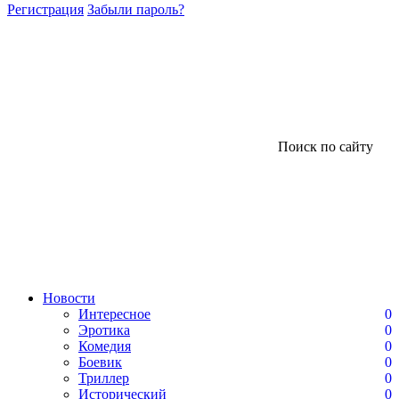
Регистрация
Забыли пароль?
Поиск по сайту
Новости
Интересное
0
Эротика
0
Комедия
0
Боевик
0
Триллер
0
Исторический
0