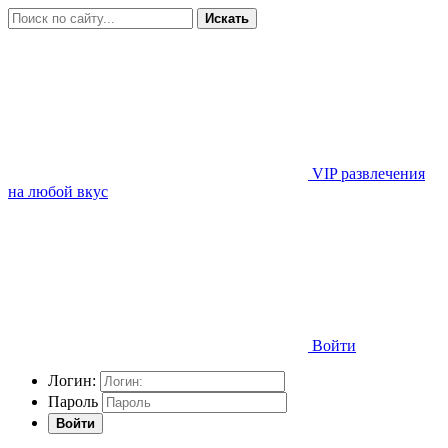
Искать
VIP развлечения
на любой вкус
Войти
Логин:
Пароль
Войти