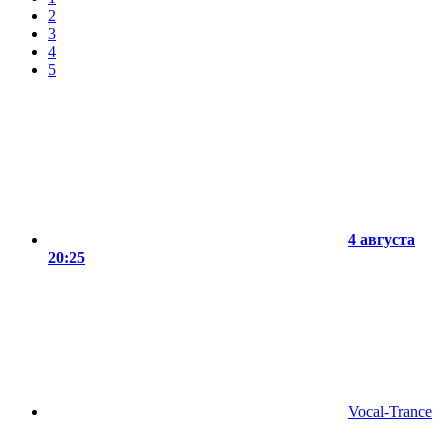
2
3
4
5
4 августа
20:25
Vocal-Trance