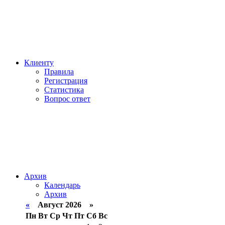
Клиенту
Правила
Регистрация
Статистика
Вопрос ответ
Архив
Календарь
Архив
«
Август 2026 »
Пн
Вт
Ср
Чт
Пт
Сб
Вс