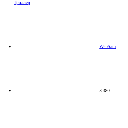
Триллер
WebSam
3 380