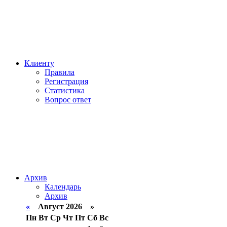
Клиенту
Правила
Регистрация
Статистика
Вопрос ответ
Архив
Календарь
Архив
«
Август 2026 »
Пн
Вт
Ср
Чт
Пт
Сб
Вс