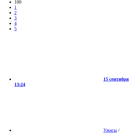
100
1
2
3
4
5
15 сентября
13:24
Ужасы
/