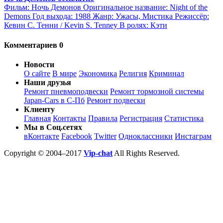
Фильм: Ночь Демонов Оригинальное название: Night of the
Demons Год выхода: 1988 Жанр: Ужасы, Мистика Режиссёр:
Кевин С. Тенни / Kevin S. Tenney В ролях: Кэти
Комментариев 0
Новости
О сайте
В мире
Экономика
Религия
Криминал
Наши друзья
Ремонт пневмоподвески
Ремонт тормозной системы
Japan-Cars в С-Пб
Ремонт подвески
Клиенту
Главная
Контакты
Правила
Регистрация
Статистика
Мы в Соц.сетях
вКонтакте
Facebook
Twitter
Одноклассники
Инстаграм
Copyright © 2004–2017
Vip-chat
All Rights Reserved.