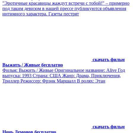
"Эротичные красавицы жаждут встречи с тобой!" – примерно
под таким девизом в нашей прессе публикуются объявления
интимного характера. Газеты пестрят
скачать фильм
Выжить / Живые бесплатно
Фильм: Выжить / Живые Оригинальное название: Alive Год
выпуска: 1993 Страна: США Жанр: Драма, Приключения,
Триллер Режиссер: Фрэнк Маршалл В ролях: Этан
скачать фильм
Ночь Демонов бесплатно