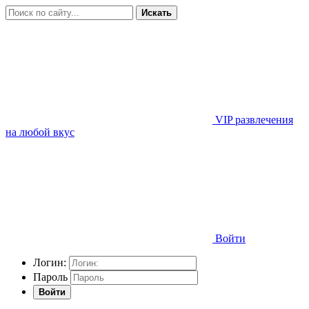
Искать
VIP развлечения
на любой вкус
Войти
Логин:
Пароль
Войти