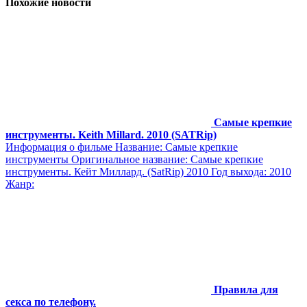
Похожие новости
Самые крепкие
инструменты. Keith Millard. 2010 (SATRip)
Информация о фильме Название: Самые крепкие
инструменты Оригинальное название: Самые крепкие
инструменты. Кейт Миллард. (SatRip) 2010 Год выхода: 2010
Жанр:
Правила для
секса по телефону.