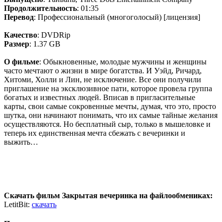
Продолжительность
: 01:35
Перевод
: Профессиональный (многоголосый) [лицензия]
Качество
: DVDRip
Размер
: 1.37 GB
О фильме
: Обыкновенные, молодые мужчины и женщины
часто мечтают о жизни в мире богатства. И Уэйд, Ричард,
Хитоми, Холли и Лин, не исключение. Все они получили
приглашение на эксклюзивное пати, которое провела группа
богатых и известных людей. Вписав в пригласительные
карты, свои самые сокровенные мечты, думая, что это, просто
шутка, они начинают понимать, что их самые тайные желания
осуществляются. Но бесплатный сыр, только в мышеловке и
теперь их единственная мечта сбежать с вечеринки и
выжить…
Скачать фильм Закрытая вечеринка на файлообмениках:
LetitBit:
скачать