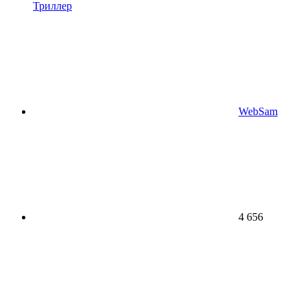
Триллер
WebSam
4 656