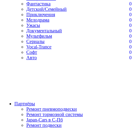
Фантастика
0
Детский/Семейный
0
Приключения
0
Мелодрама
0
Ужасы
0
Документальный
0
Мультфильм
0
Сериалы
0
Vocal-Trance
0
Софт
0
Авто
0
Партнёры
Ремонт пневмоподвески
Ремонт тормозной системы
Japan-Cars в С-Пб
Ремонт подвески