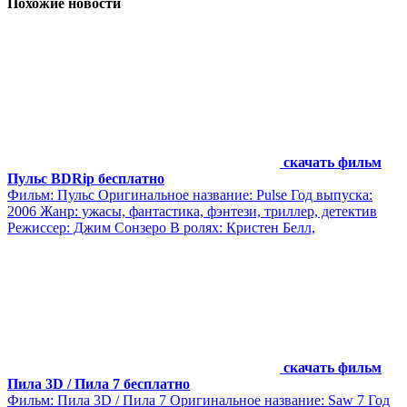
Похожие новости
скачать фильм
Пульс BDRip бесплатно
Фильм: Пульс Оригинальное название: Pulse Год выпуска:
2006 Жанр: ужасы, фантастика, фэнтези, триллер, детектив
Режиссер: Джим Сонзеро В ролях: Кристен Белл,
скачать фильм
Пила 3D / Пила 7 бесплатно
Фильм: Пила 3D / Пила 7 Оригинальное название: Saw 7 Год