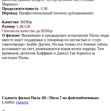
Маршалл
Продолжительность
: 1:30
Перевод
: Профессиональный (полное дублирование)
Качество
: BDRip
Размер
: 1.46 GB
Обновили качество до BDRip
О фильме
: Выжившие в предыдущих испытаниях Пилы люди
вместе ищут поддержки у товарища по несчастью и «гуру
самопомощи» Бобби Дагена. Но как только его темные тайны
всплывают на свет, развязывается новая волна террора. Тем
временем, детектив Хоффман и Джилл Так борются за
наследие Пилы.
Скачать фильм Пила 3D / Пила 7 на файлообмениках:
LetitBit:
скачать