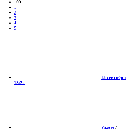
100
1
2
3
4
5
13 сентября
13:22
Ужасы
/