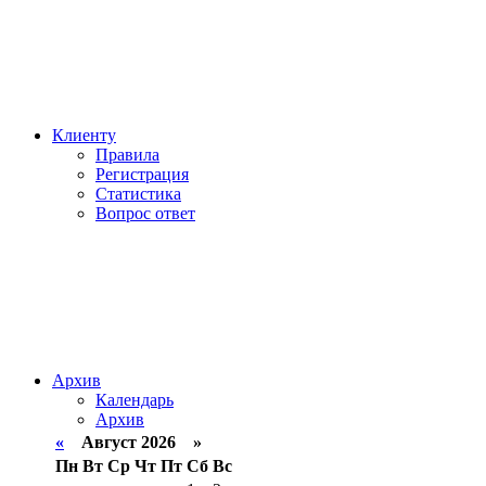
Клиенту
Правила
Регистрация
Статистика
Вопрос ответ
Архив
Календарь
Архив
«
Август 2026 »
Пн
Вт
Ср
Чт
Пт
Сб
Вс