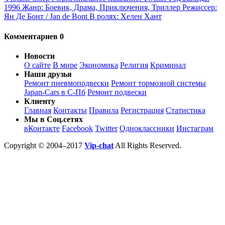
1996 Жанр: Боевик, Драма, Приключения, Триллер Режиссер:
Ян Де Бонт / Jan de Bont В ролях: Хелен Хант
Комментариев 0
Новости
О сайте
В мире
Экономика
Религия
Криминал
Наши друзья
Ремонт пневмоподвески
Ремонт тормозной системы
Japan-Cars в С-Пб
Ремонт подвески
Клиенту
Главная
Контакты
Правила
Регистрация
Статистика
Мы в Соц.сетях
вКонтакте
Facebook
Twitter
Одноклассники
Инстаграм
Copyright © 2004–2017
Vip-chat
All Rights Reserved.