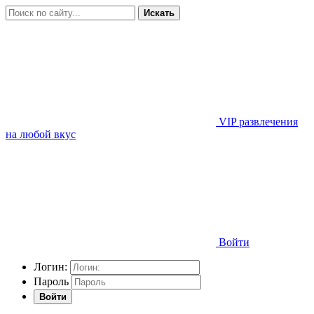
Искать
VIP развлечения
на любой вкус
Войти
Логин:
Пароль
Войти