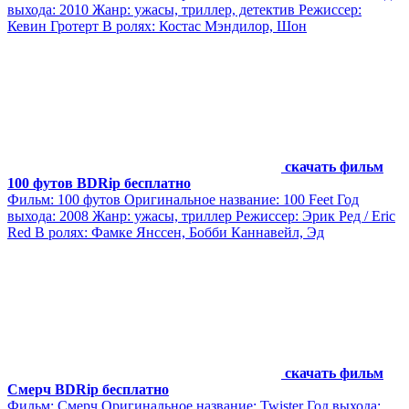
выхода: 2010 Жанр: ужасы, триллер, детектив Режиссер:
Кевин Гротерт В ролях: Костас Мэндилор, Шон
скачать фильм
100 футов BDRip бесплатно
Фильм: 100 футов Оригинальное название: 100 Feet Год
выхода: 2008 Жанр: ужасы, триллер Режиссер: Эрик Ред / Eric
Red В ролях: Фамке Янссен, Бобби Каннавейл, Эд
скачать фильм
Смерч BDRip бесплатно
Фильм: Смерч Оригинальное название: Twister Год выхода: