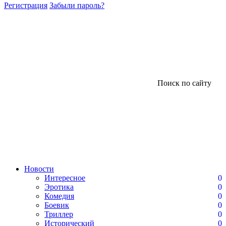
Регистрация
Забыли пароль?
Поиск по сайту
Новости
Интересное
0
Эротика
0
Комедия
0
Боевик
0
Триллер
0
Исторический
0