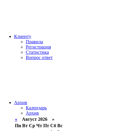
Клиенту
Правила
Регистрация
Статистика
Вопрос ответ
Архив
Календарь
Архив
«
Август 2026 »
Пн
Вт
Ср
Чт
Пт
Сб
Вс