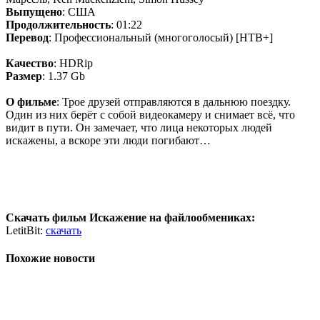
Выпущено
: США
Продолжительность
: 01:22
Перевод
: Профессиональный (многоголосый) [НТВ+]
Качество
: HDRip
Размер
: 1.37 Gb
О фильме
: Трое друзей отправляются в дальнюю поездку.
Один из них берёт с собой видеокамеру и снимает всё, что
видит в пути. Он замечает, что лица некоторых людей
искажены, а вскоре эти люди погибают…
Скачать фильм Искажение на файлообмениках:
LetitBit:
скачать
Похожие новости