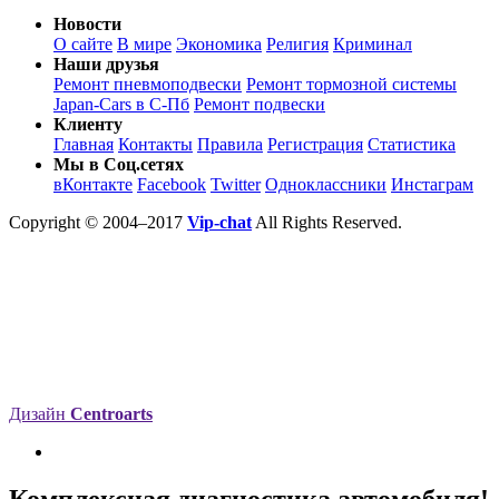
Новости
О сайте
В мире
Экономика
Религия
Криминал
Наши друзья
Ремонт пневмоподвески
Ремонт тормозной системы
Japan-Cars в С-Пб
Ремонт подвески
Клиенту
Главная
Контакты
Правила
Регистрация
Статистика
Мы в Соц.сетях
вКонтакте
Facebook
Twitter
Одноклассники
Инстаграм
Copyright © 2004–2017
Vip-chat
All Rights Reserved.
Дизайн
Centroarts
Комплексная диагностика автомобиля!