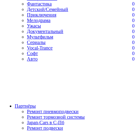
Фантастика
0
Детский/Семейный
0
Приключения
0
Мелодрама
0
Ужасы
0
Документальный
0
Мультфильм
0
Сериалы
0
Vocal-Trance
0
Софт
0
Авто
0
Партнёры
Ремонт пневмоподвески
Ремонт тормозной системы
Japan-Cars в С-Пб
Ремонт подвески