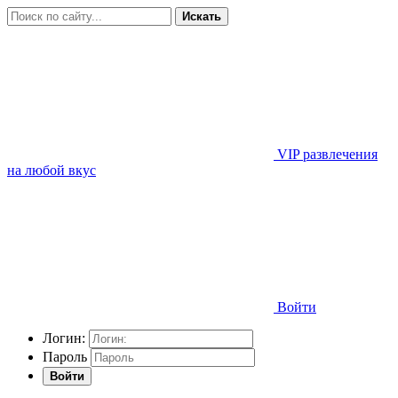
Искать
VIP развлечения
на любой вкус
Войти
Логин:
Пароль
Войти