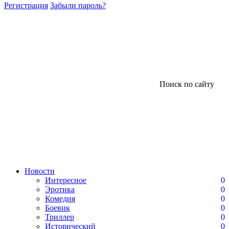
Регистрация
Забыли пароль?
Поиск по сайту
Новости
Интересное
0
Эротика
0
Комедия
0
Боевик
0
Триллер
0
Исторический
0