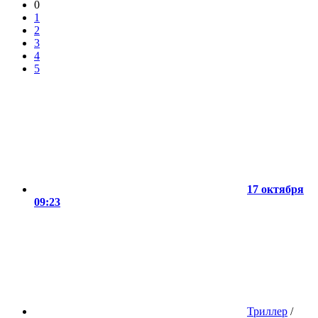
0
1
2
3
4
5
17 октября
09:23
Триллер
/