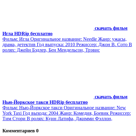
скачать фильм
Игла HDRip бесплатно
Фильм: Игла Оригинальное название: Needle Жанр: ужасы,
драма, детектив Год выпуска: 2010 Режиссер: Джон В. Сото В
ролях: Джейн Бэдлер, Бен Мендельсон, Трэвис
скачать фильм
Нью-Йоркское такси HDRip бесплатно
Фильм: Нью-Йоркское такси Оригинальное название: New
York Taxi Год выхода: 2004 Жанр: Комедия, Боевик Режиссер:
Тим Стори В ролях: Куин Латифа, Джимми Фэллон,
Комментариев 0