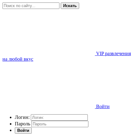
Искать
VIP развлечения
на любой вкус
Войти
Логин:
Пароль
Войти