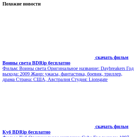
Похожие новости
скачать фильм
Воины света BDRip бесплатно
Фильм: Воины света Оригинальное название: Daybreakers Год
выхода: 2009 Жанр: ужасы, фантастика, боевик, триллер,
драма Страна: США, Австралия Студия: Lionsgate
скачать фильм
Куб BDRip бесплатно