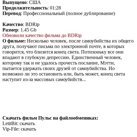
Выпущено
: США
Продолжительность
: 01:28
Перевод
: Профессиональный (полное дублирование)
Качество
: BDRip
Размер
: 1.45 Gb
Обновили качество фильма до BDRip
О фильме:
Несколько человек, после самоубийства их общего
друга, получают письма по электронной почте, в которых
говорится, что близится конец света. Потихоньку все они
впадают в глубокую депрессию. Единственный человек,
которому так и не удалось прочесть послание, Мэтти,
пытается удержать своих друзей от самоубийства. Но
возможно ли это остановить или, быть может, конец света
наступит из-за массовых самоубийств...
Скачать фильм Пульс на файлообмениках:
LetitBit: скачать
Vip-File: скачать