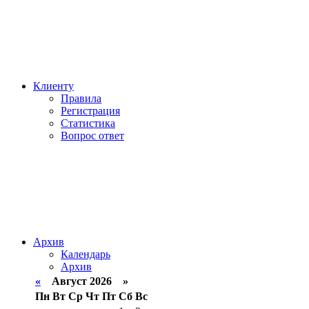
Клиенту
Правила
Регистрация
Статистика
Вопрос ответ
Архив
Календарь
Архив
«
Август 2026 »
Пн
Вт
Ср
Чт
Пт
Сб
Вс