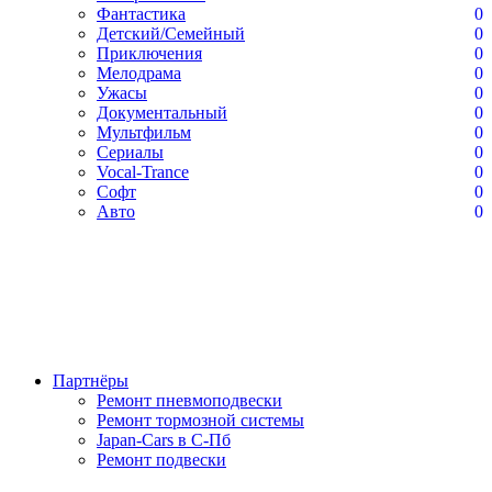
Фантастика
0
Детский/Семейный
0
Приключения
0
Мелодрама
0
Ужасы
0
Документальный
0
Мультфильм
0
Сериалы
0
Vocal-Trance
0
Софт
0
Авто
0
Партнёры
Ремонт пневмоподвески
Ремонт тормозной системы
Japan-Cars в С-Пб
Ремонт подвески