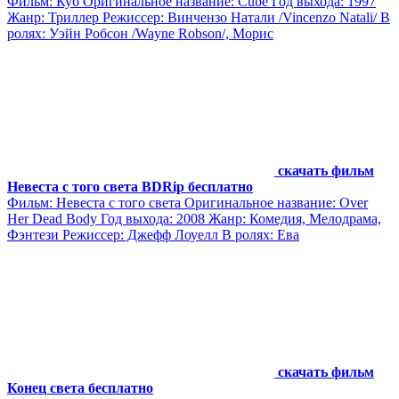
Фильм: Куб Оригинальное название: Cube Год выхода: 1997
Жанр: Триллер Режиссер: Винчензо Натали /Vincenzo Natali/ В
ролях: Уэйн Робсон /Wayne Robson/, Морис
скачать фильм
Невеста с того света BDRip бесплатно
Фильм: Невеста с того света Оригинальное название: Over
Her Dead Body Год выхода: 2008 Жанр: Комедия, Мелодрама,
Фэнтези Режиссер: Джефф Лоуелл В ролях: Ева
скачать фильм
Конец света бесплатно