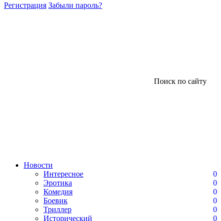
Регистрация
Забыли пароль?
Поиск по сайту
Новости
Интересное
0
Эротика
0
Комедия
0
Боевик
0
Триллер
0
Исторический
0