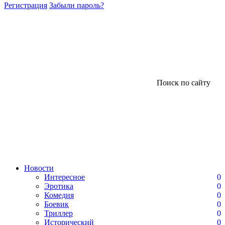
Регистрация
Забыли пароль?
Поиск по сайту
Новости
Интересное
0
Эротика
0
Комедия
0
Боевик
0
Триллер
0
Исторический
0