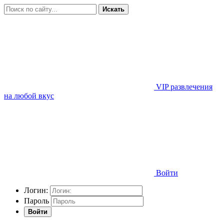
Искать
VIP развлечения
на любой вкус
Войти
Логин:
Пароль
Войти