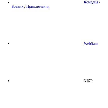
Комедия
/
Боевик
/
Приключения
WebSam
3 670