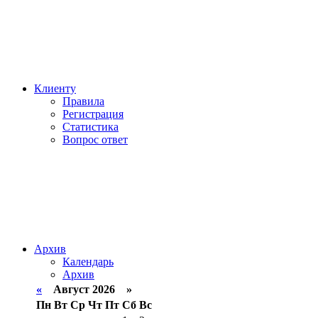
Клиенту
Правила
Регистрация
Статистика
Вопрос ответ
Архив
Календарь
Архив
«
Август 2026 »
Пн
Вт
Ср
Чт
Пт
Сб
Вс