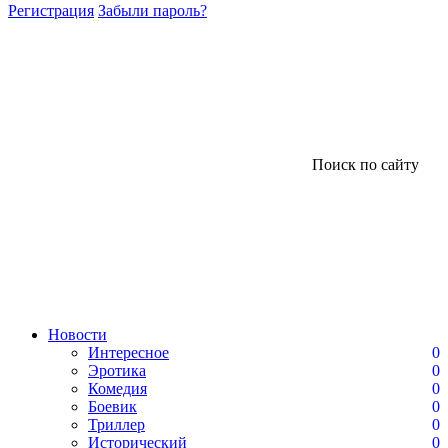
Регистрация
Забыли пароль?
Поиск по сайту
Новости
Интересное
0
Эротика
0
Комедия
0
Боевик
0
Триллер
0
Исторический
0