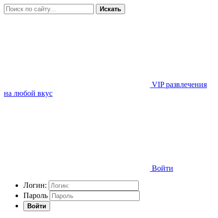
Искать
VIP развлечения
на любой вкус
Войти
Логин:
Пароль
Войти