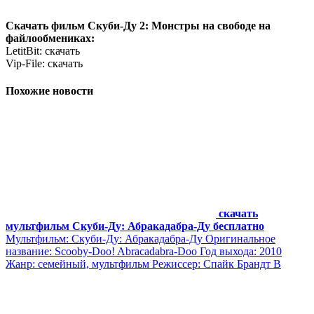
Скачать фильм Скуби-Ду 2: Монстры на свободе на
файлообмениках:
LetitBit: скачать
Vip-File: скачать
Похожие новости
скачать
мультфильм Скуби-Ду: Абракадабра-Ду бесплатно
Мультфильм: Скуби-Ду: Абракадабра-Ду Оригинальное
название: Scooby-Doo! Abracadabra-Doo Год выхода: 2010
Жанр: семейный, мультфильм Режиссер: Спайк Брандт В