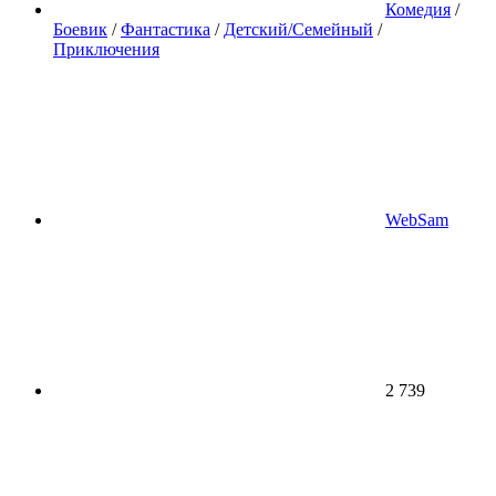
Комедия
/
Боевик
/
Фантастика
/
Детский/Семейный
/
Приключения
WebSam
2 739