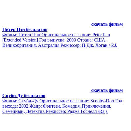
скачать фильм
Питер Пэн бесплатно
Фильм: Питер Пэн Оригинальное название: Peter Pan
[Extended Version] Год выпуска: 2003 Страна: США,
Великобритания, Австралия Режиссер: П.Дж. Хоган / P.J.
скачать фильм
Скуби-Ду бесплатно
Фильм: Скуби-Ду Оригинальное название: Scooby-Doo Год
выхода: 2002 Жанр: Фэнтези, Комедия, Приключения,
Семейный, Детектив Режисcер: Раджа Госнелл /Raja