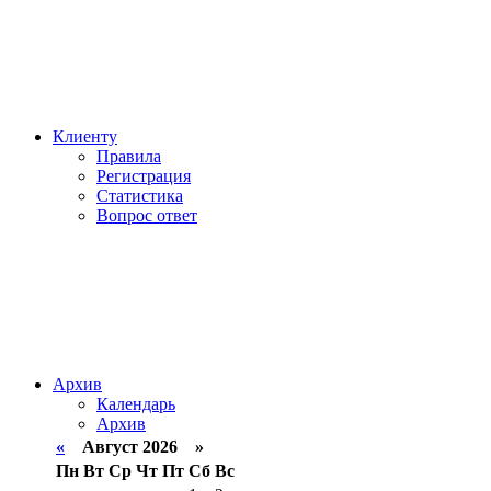
Клиенту
Правила
Регистрация
Статистика
Вопрос ответ
Архив
Календарь
Архив
«
Август 2026 »
Пн
Вт
Ср
Чт
Пт
Сб
Вс