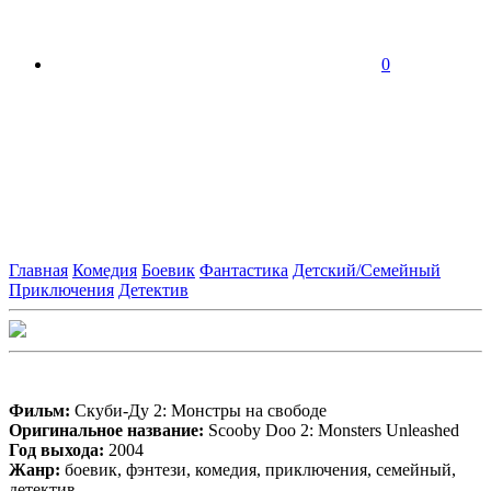
0
Главная
Комедия
Боевик
Фантастика
Детский/Семейный
Приключения
Детектив
Фильм:
Скуби-Ду 2: Монстры на свободе
Оригинальное название:
Scooby Doo 2: Monsters Unleashed
Год выхода:
2004
Жанр:
боевик, фэнтези, комедия, приключения, семейный,
детектив