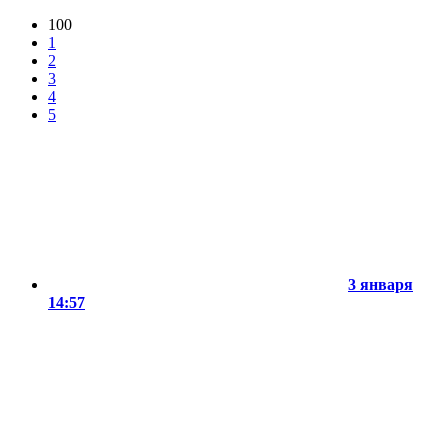
100
1
2
3
4
5
3 января
14:57