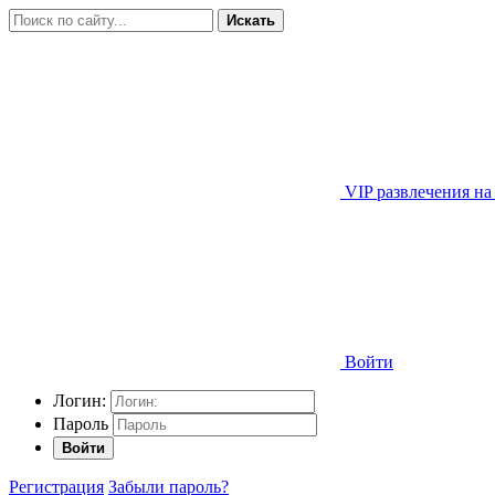
Искать
VIP развлечения на
Войти
Логин:
Пароль
Войти
Регистрация
Забыли пароль?