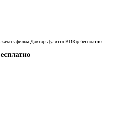
скачать фильм Доктор Дулиттл BDRip бесплатно
бесплатно