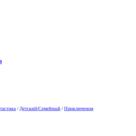
9
тастика
/
Детский/Семейный
/
Приключения