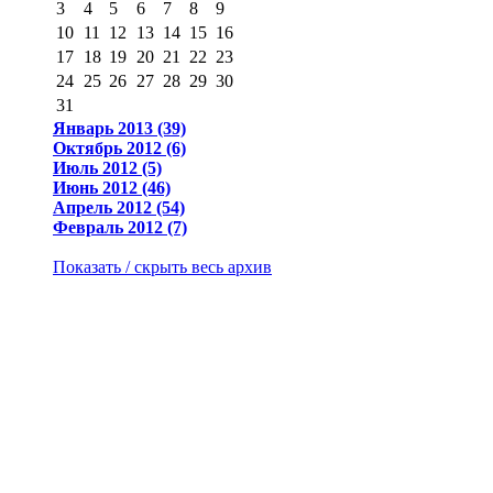
3
4
5
6
7
8
9
10
11
12
13
14
15
16
17
18
19
20
21
22
23
24
25
26
27
28
29
30
31
Январь 2013 (39)
Октябрь 2012 (6)
Июль 2012 (5)
Июнь 2012 (46)
Апрель 2012 (54)
Февраль 2012 (7)
Показать / скрыть весь архив