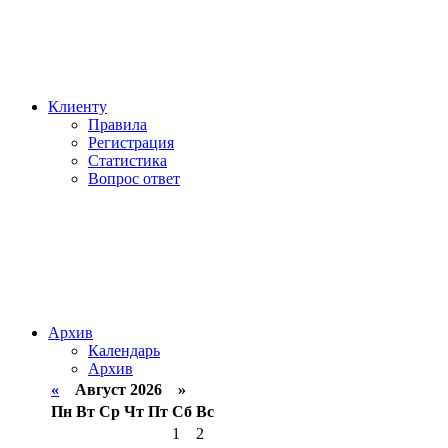
Клиенту
Правила
Регистрация
Статистика
Вопрос ответ
Архив
Календарь
Архив
«
Август 2026 »
Пн
Вт
Ср
Чт
Пт
Сб
Вс
1
2