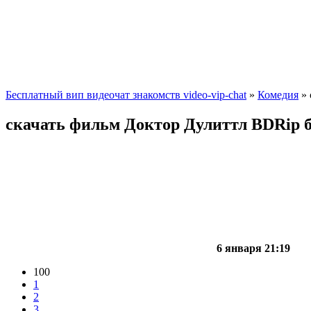
Бесплатный вип видеочат знакомств video-vip-chat
»
Комедия
» 
скачать фильм Доктор Дулиттл BDRip 
6 января 21:19
100
1
2
3