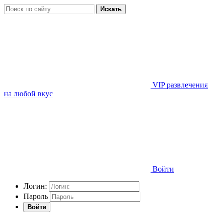
Искать
VIP развлечения
на любой вкус
Войти
Логин:
Пароль
Войти