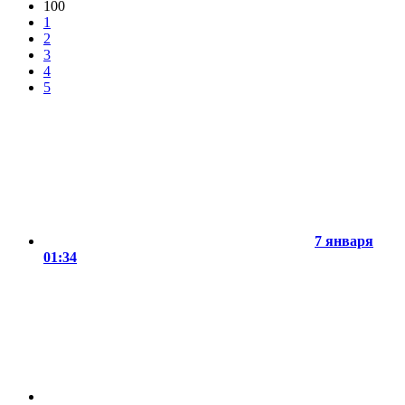
100
1
2
3
4
5
7 января
01:34