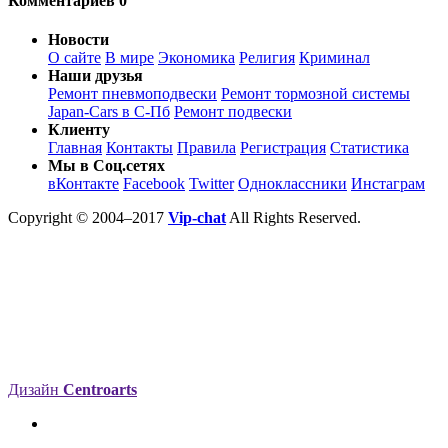
Комментариев 0
Новости
О сайте
В мире
Экономика
Религия
Криминал
Наши друзья
Ремонт пневмоподвески
Ремонт тормозной системы
Japan-Cars в С-Пб
Ремонт подвески
Клиенту
Главная
Контакты
Правила
Регистрация
Статистика
Мы в Соц.сетях
вКонтакте
Facebook
Twitter
Одноклассники
Инстаграм
Copyright © 2004–2017
Vip-chat
All Rights Reserved.
Дизайн
Centroarts