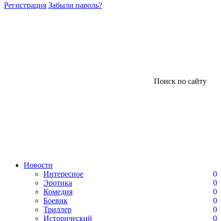
Регистрация
Забыли пароль?
Поиск по сайту
Новости
Интересное
0
Эротика
0
Комедия
0
Боевик
0
Триллер
0
Исторический
0