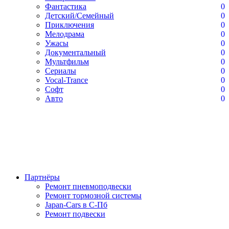
Фантастика
0
Детский/Семейный
0
Приключения
0
Мелодрама
0
Ужасы
0
Документальный
0
Мультфильм
0
Сериалы
0
Vocal-Trance
0
Софт
0
Авто
0
Партнёры
Ремонт пневмоподвески
Ремонт тормозной системы
Japan-Cars в С-Пб
Ремонт подвески