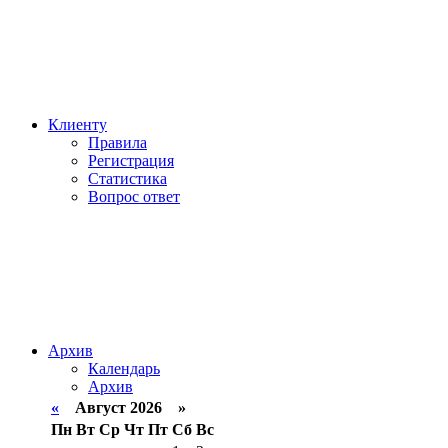
Клиенту
Правила
Регистрация
Статистика
Вопрос ответ
Архив
Календарь
Архив
«
Август 2026 »
Пн
Вт
Ср
Чт
Пт
Сб
Вс