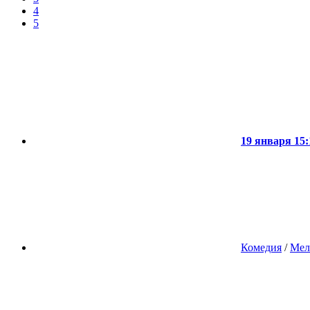
4
5
19 января 15:
Комедия
/
Мел