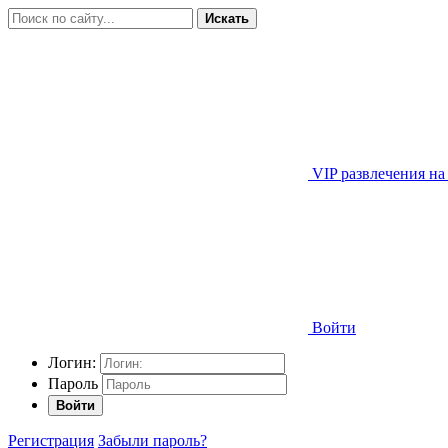
Искать
VIP развлечения на
Войти
Логин:
Пароль
Войти
Регистрация
Забыли пароль?