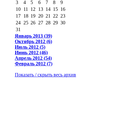
3
4
5
6
7
8
9
10
11
12
13
14
15
16
17
18
19
20
21
22
23
24
25
26
27
28
29
30
31
Январь 2013 (39)
Октябрь 2012 (6)
Июль 2012 (5)
Июнь 2012 (46)
Апрель 2012 (54)
Февраль 2012 (7)
Показать / скрыть весь архив