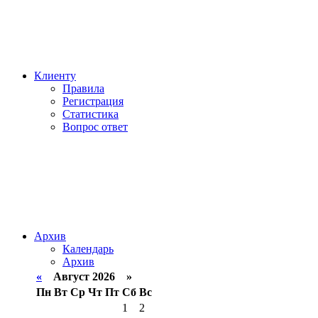
Клиенту
Правила
Регистрация
Статистика
Вопрос ответ
Архив
Календарь
Архив
«
Август 2026 »
Пн
Вт
Ср
Чт
Пт
Сб
Вс
1
2