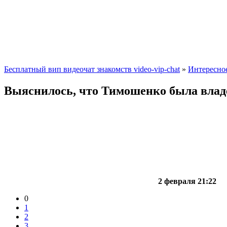
Бесплатный вип видеочат знакомств video-vip-chat
»
Интересно
Выяснилось, что Тимошенко была влад
2 февраля 21:22
0
1
2
3