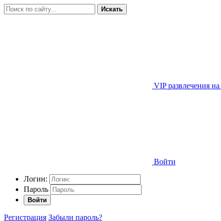
Искать
VIP развлечения на
Войти
Логин:
Пароль
Войти
Регистрация
Забыли пароль?