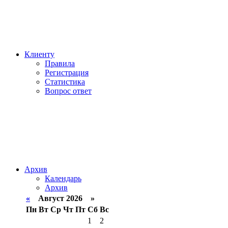
Клиенту
Правила
Регистрация
Статистика
Вопрос ответ
Архив
Календарь
Архив
«
Август 2026 »
Пн
Вт
Ср
Чт
Пт
Сб
Вс
1
2