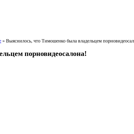
е
» Выяснилось, что Тимошенко была владельцем порновидеосал
ельцем порновидеосалона!