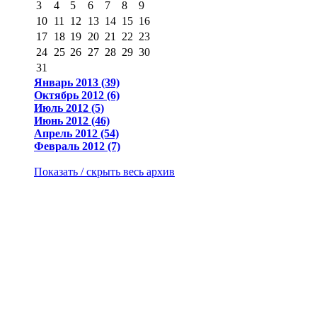
3
4
5
6
7
8
9
10
11
12
13
14
15
16
17
18
19
20
21
22
23
24
25
26
27
28
29
30
31
Январь 2013 (39)
Октябрь 2012 (6)
Июль 2012 (5)
Июнь 2012 (46)
Апрель 2012 (54)
Февраль 2012 (7)
Показать / скрыть весь архив