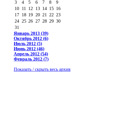
3
4
5
6
7
8
9
10
11
12
13
14
15
16
17
18
19
20
21
22
23
24
25
26
27
28
29
30
31
Январь 2013 (39)
Октябрь 2012 (6)
Июль 2012 (5)
Июнь 2012 (46)
Апрель 2012 (54)
Февраль 2012 (7)
Показать / скрыть весь архив