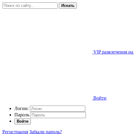
Искать
VIP развлечения на
Войти
Логин:
Пароль
Войти
Регистрация
Забыли пароль?