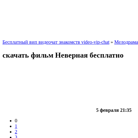
Бесплатный вип видеочат знакомств video-vip-chat
»
Мелодрама
скачать фильм Неверная бесплатно
5 февраля 21:35
0
1
2
3