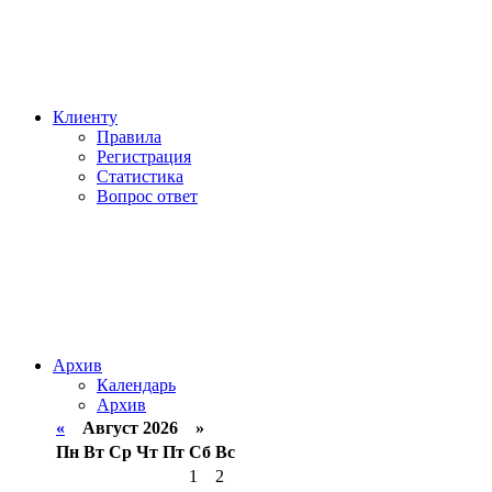
Клиенту
Правила
Регистрация
Статистика
Вопрос ответ
Архив
Календарь
Архив
«
Август 2026 »
Пн
Вт
Ср
Чт
Пт
Сб
Вс
1
2