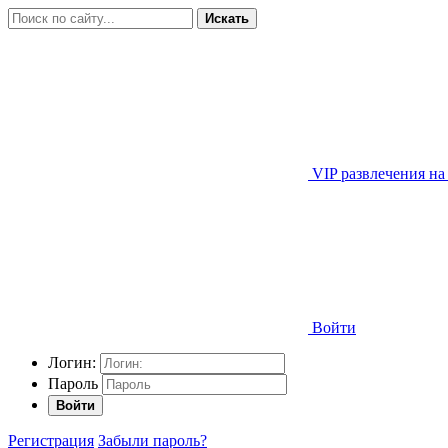
Искать
VIP развлечения на
Войти
Логин:
Пароль
Войти
Регистрация
Забыли пароль?