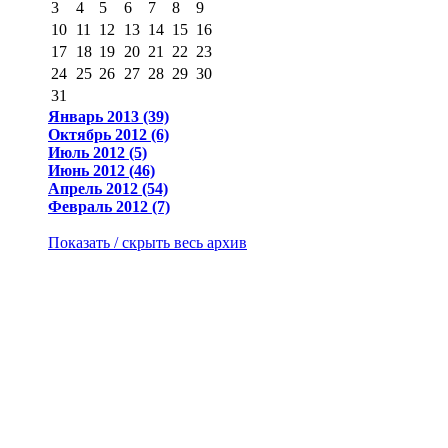
3
4
5
6
7
8
9
10
11
12
13
14
15
16
17
18
19
20
21
22
23
24
25
26
27
28
29
30
31
Январь 2013 (39)
Октябрь 2012 (6)
Июль 2012 (5)
Июнь 2012 (46)
Апрель 2012 (54)
Февраль 2012 (7)
Показать / скрыть весь архив