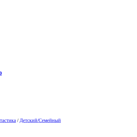
0
тастика
/
Детский/Семейный