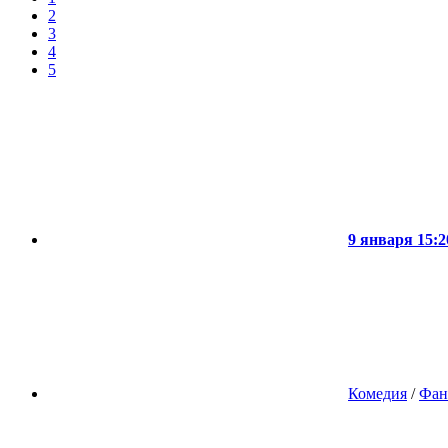
2
3
4
5
9 января 15:2
Комедия
/
Фан