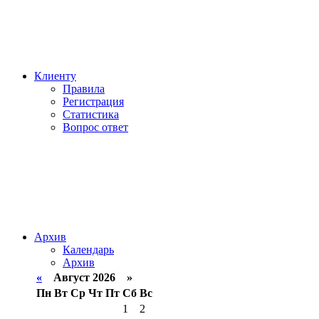
Клиенту
Правила
Регистрация
Статистика
Вопрос ответ
Архив
Календарь
Архив
«
Август 2026 »
Пн
Вт
Ср
Чт
Пт
Сб
Вс
1
2