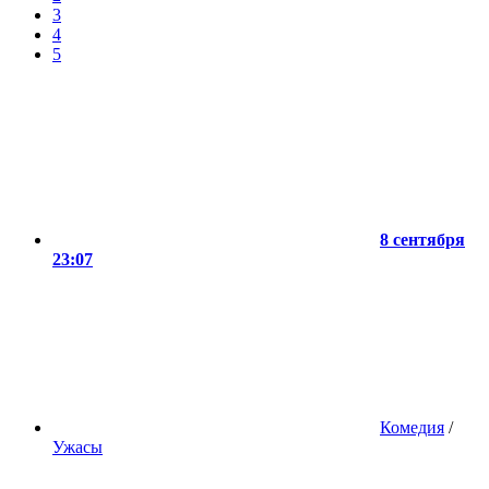
3
4
5
8 сентября
23:07
Комедия
/
Ужасы