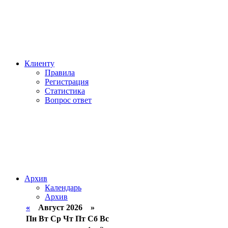
Клиенту
Правила
Регистрация
Статистика
Вопрос ответ
Архив
Календарь
Архив
«
Август 2026 »
Пн
Вт
Ср
Чт
Пт
Сб
Вс