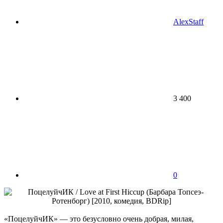
AlexStaff
3 400
0
«ПоцелуйчИК» — это безусловно очень добрая, милая,