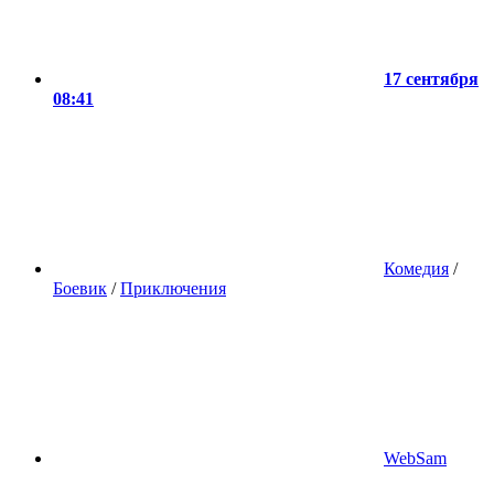
17 сентября
08:41
Комедия
/
Боевик
/
Приключения
WebSam