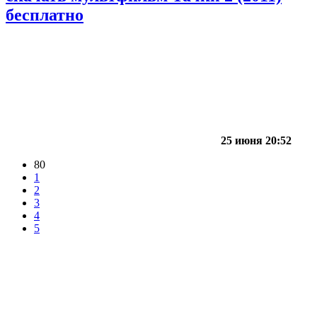
бесплатно
25 июня 20:52
80
1
2
3
4
5