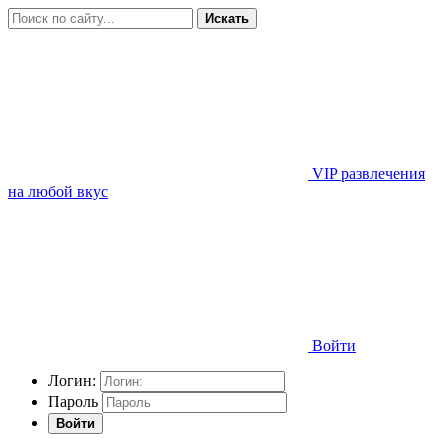
Искать
VIP развлечения
на любой вкус
Войти
Логин:
Пароль
Войти