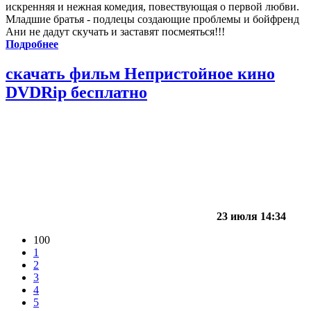
искренняя и нежная комедия, повествующая о первой любви.
Младшие братья - подлецы создающие проблемы и бойфренд
Ани не дадут скучать и заставят посмеяться!!!
Подробнее
скачать фильм Непристойное кино
DVDRip бесплатно
23 июля 14:34
100
1
2
3
4
5