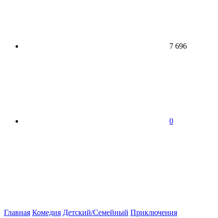
7 696
0
Главная
Комедия
Детский/Семейный
Приключения