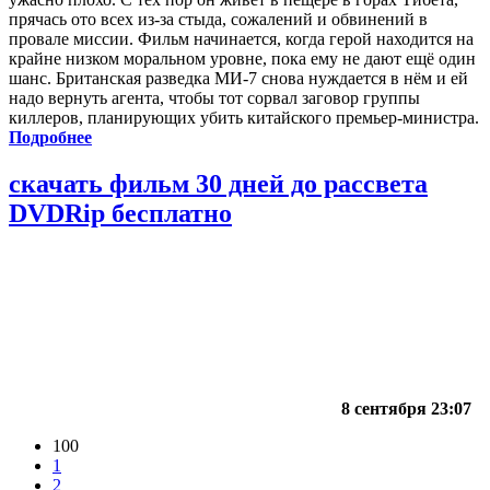
прячась ото всех из-за стыда, сожалений и обвинений в
провале миссии. Фильм начинается, когда герой находится на
крайне низком моральном уровне, пока ему не дают ещё один
шанс. Британская разведка МИ-7 снова нуждается в нём и ей
надо вернуть агента, чтобы тот сорвал заговор группы
киллеров, планирующих убить китайского премьер-министра.
Подробнее
скачать фильм 30 дней до рассвета
DVDRip бесплатно
8 сентября 23:07
100
1
2