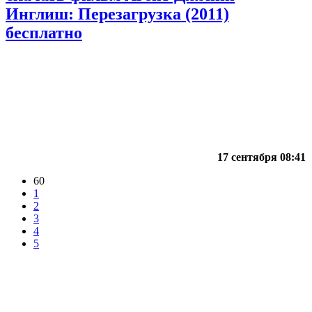
Инглиш: Перезагрузка (2011)
бесплатно
17 сентября 08:41
60
1
2
3
4
5