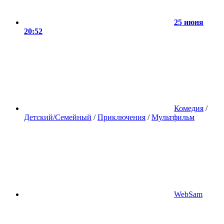
25 июня
20:52
Комедия
/
Детский/Семейный
/
Приключения
/
Мультфильм
WebSam