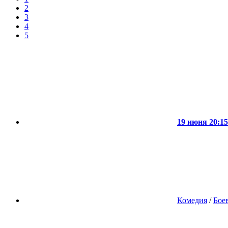
2
3
4
5
19 июня 20:15
Комедия
/
Бое