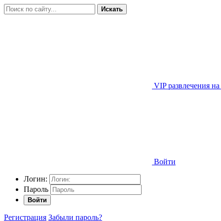
Искать
VIP развлечения на
Войти
Логин:
Пароль
Войти
Регистрация
Забыли пароль?