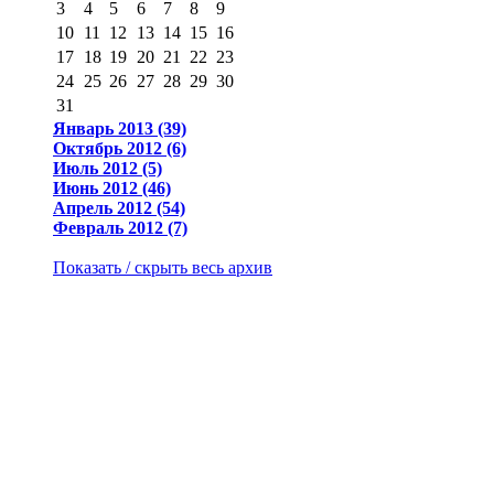
3
4
5
6
7
8
9
10
11
12
13
14
15
16
17
18
19
20
21
22
23
24
25
26
27
28
29
30
31
Январь 2013 (39)
Октябрь 2012 (6)
Июль 2012 (5)
Июнь 2012 (46)
Апрель 2012 (54)
Февраль 2012 (7)
Показать / скрыть весь архив