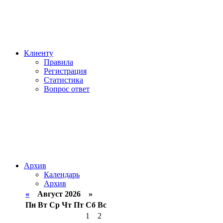
Клиенту
Правила
Регистрация
Статистика
Вопрос ответ
Архив
Календарь
Архив
«
Август 2026 »
Пн
Вт
Ср
Чт
Пт
Сб
Вс
1
2