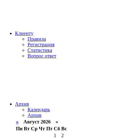
Клиенту
Правила
Регистрация
Статистика
Вопрос ответ
Архив
Календарь
Архив
«
Август 2026 »
Пн
Вт
Ср
Чт
Пт
Сб
Вс
1
2