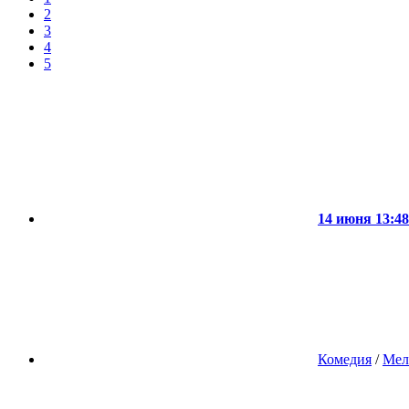
2
3
4
5
14 июня 13:48
Комедия
/
Мел