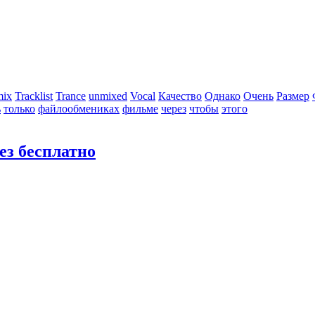
mix
Tracklist
Trance
unmixed
Vocal
Качество
Однако
Очень
Размер
ь
только
файлообмениках
фильме
через
чтобы
этого
ез бесплатно