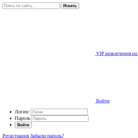
Искать
VIP развлечения на
Войти
Логин:
Пароль
Войти
Регистрация
Забыли пароль?