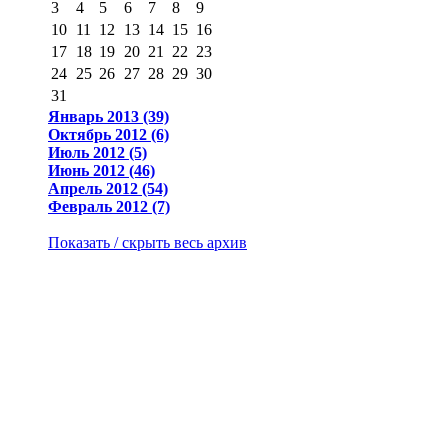
3
4
5
6
7
8
9
10
11
12
13
14
15
16
17
18
19
20
21
22
23
24
25
26
27
28
29
30
31
Январь 2013 (39)
Октябрь 2012 (6)
Июль 2012 (5)
Июнь 2012 (46)
Апрель 2012 (54)
Февраль 2012 (7)
Показать / скрыть весь архив