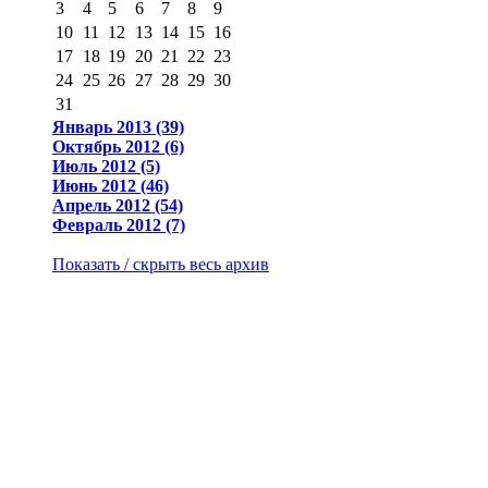
3
4
5
6
7
8
9
10
11
12
13
14
15
16
17
18
19
20
21
22
23
24
25
26
27
28
29
30
31
Январь 2013 (39)
Октябрь 2012 (6)
Июль 2012 (5)
Июнь 2012 (46)
Апрель 2012 (54)
Февраль 2012 (7)
Показать / скрыть весь архив