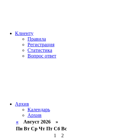
Клиенту
Правила
Регистрация
Статистика
Вопрос ответ
Архив
Календарь
Архив
«
Август 2026 »
Пн
Вт
Ср
Чт
Пт
Сб
Вс
1
2