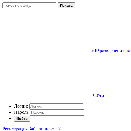
Искать
VIP развлечения на
Войти
Логин:
Пароль
Войти
Регистрация
Забыли пароль?