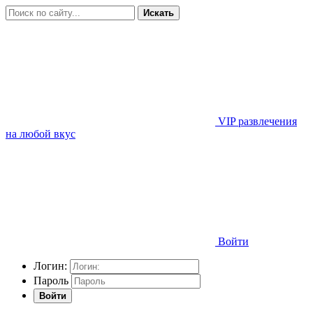
Искать
VIP развлечения
на любой вкус
Войти
Логин:
Пароль
Войти