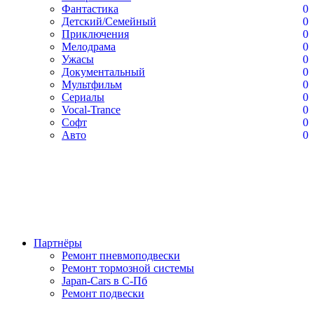
Фантастика
0
Детский/Семейный
0
Приключения
0
Мелодрама
0
Ужасы
0
Документальный
0
Мультфильм
0
Сериалы
0
Vocal-Trance
0
Софт
0
Авто
0
Партнёры
Ремонт пневмоподвески
Ремонт тормозной системы
Japan-Cars в С-Пб
Ремонт подвески