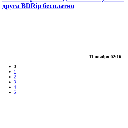
друга BDRip бесплатно
11 ноября 02:16
0
1
2
3
4
5