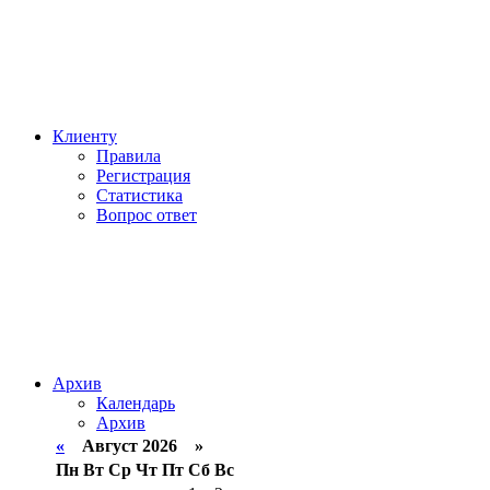
Клиенту
Правила
Регистрация
Статистика
Вопрос ответ
Архив
Календарь
Архив
«
Август 2026 »
Пн
Вт
Ср
Чт
Пт
Сб
Вс