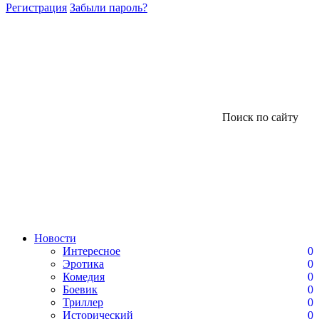
Регистрация
Забыли пароль?
Поиск по сайту
Новости
Интересное
0
Эротика
0
Комедия
0
Боевик
0
Триллер
0
Исторический
0