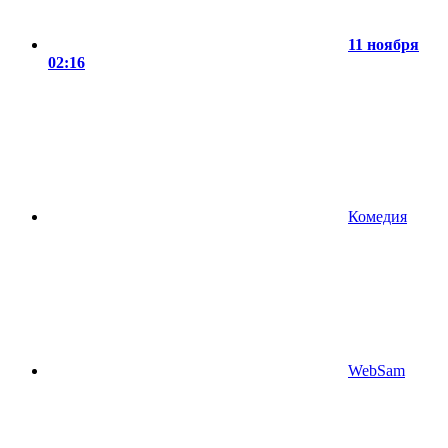
11 ноября
02:16
Комедия
WebSam