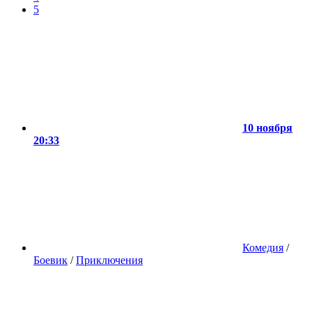
5
10 ноября
20:33
Комедия
/
Боевик
/
Приключения