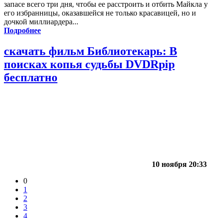
запасе всего три дня, чтобы ее расстроить и отбить Майкла у
его избранницы, оказавшейся не только красавицей, но и
дочкой миллиардера...
Подробнее
скачать фильм Библиотекарь: В
поисках копья судьбы DVDRpip
бесплатно
10 ноября 20:33
0
1
2
3
4