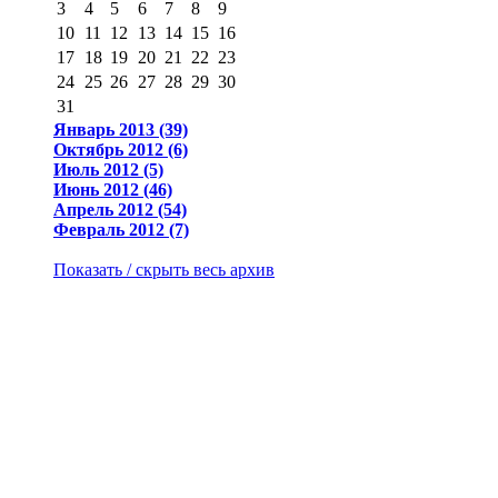
3
4
5
6
7
8
9
10
11
12
13
14
15
16
17
18
19
20
21
22
23
24
25
26
27
28
29
30
31
Январь 2013 (39)
Октябрь 2012 (6)
Июль 2012 (5)
Июнь 2012 (46)
Апрель 2012 (54)
Февраль 2012 (7)
Показать / скрыть весь архив