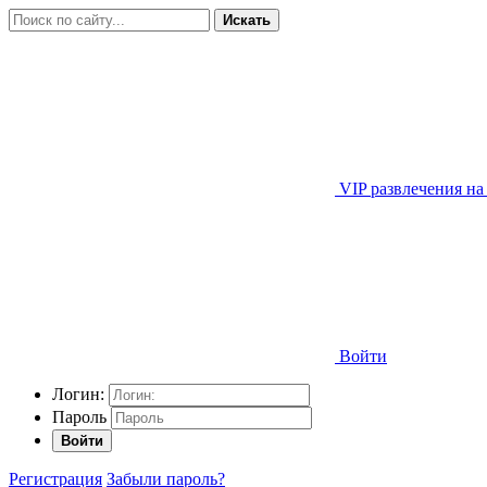
Искать
VIP развлечения на
Войти
Логин:
Пароль
Войти
Регистрация
Забыли пароль?