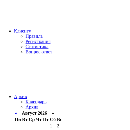
Клиенту
Правила
Регистрация
Статистика
Вопрос ответ
Архив
Календарь
Архив
«
Август 2026 »
Пн
Вт
Ср
Чт
Пт
Сб
Вс
1
2