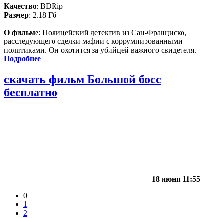
Качество
: BDRip
Размер
: 2.18 Гб
О фильме
: Полицейский детектив из Сан-Франциско,
расследующего сделки мафии с коррумпированными
политиками. Он охотится за убийцей важного свидетеля.
Подробнее
скачать фильм Большой босс
бесплатно
18 июня 11:55
0
1
2