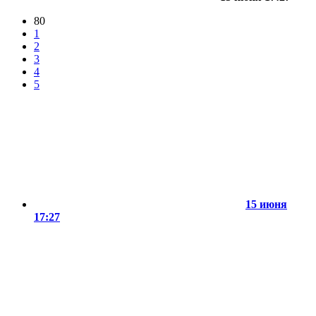
80
1
2
3
4
5
15 июня
17:27