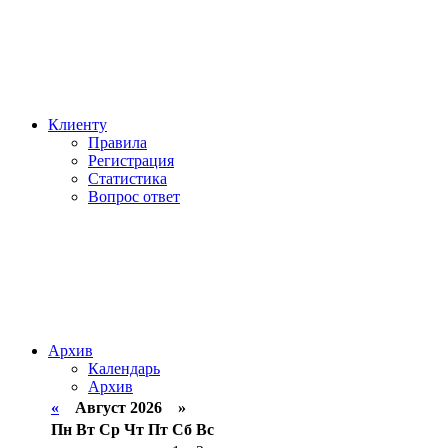
Клиенту
Правила
Регистрация
Статистика
Вопрос ответ
Архив
Календарь
Архив
«
Август 2026 »
Пн
Вт
Ср
Чт
Пт
Сб
Вс