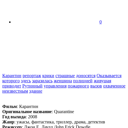
0
Карантин
репортаж
крики
страшные
доносятся
Оказывается
которого
здесь
заразилась
женщина
полицией
живущая
приводит
Рутинный
управления
пожарного
вызов
охваченное
неизвестным
здание
Фильм
: Карантин
Оригинальное название
: Quarantine
Год выхода
: 2008
Жанр
: ужасы, фантастика, триллер, драма, детектив
Режиссер
: Джон Е. Даудл /John Erick Dowdle