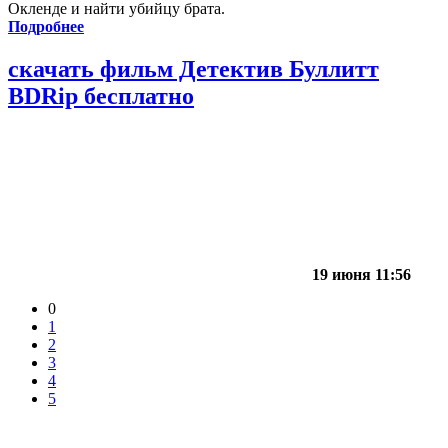
Окленде и найти убийцу брата.
Подробнее
скачать фильм Детектив Буллитт
BDRip бесплатно
19 июня 11:56
0
1
2
3
4
5