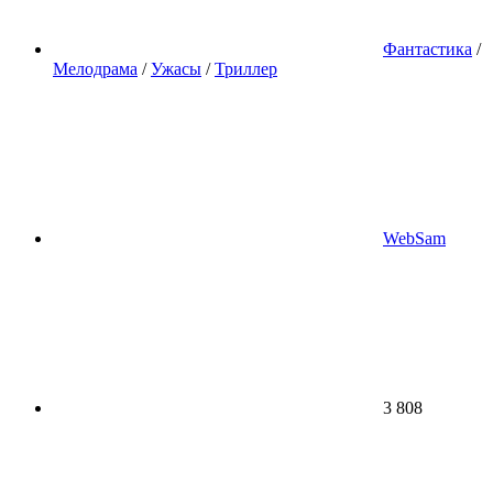
Фантастика
/
Мелодрама
/
Ужасы
/
Триллер
WebSam
3 808