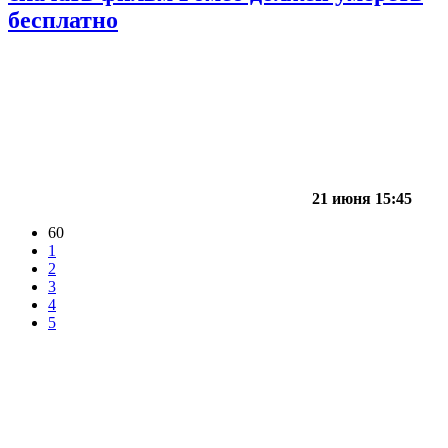
бесплатно
21 июня 15:45
60
1
2
3
4
5