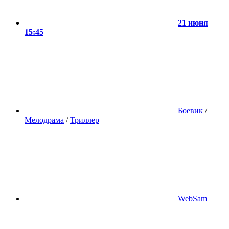
21 июня
15:45
Боевик
/
Мелодрама
/
Триллер
WebSam