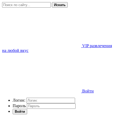
Искать
VIP развлечения
на любой вкус
Войти
Логин:
Пароль
Войти