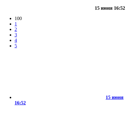
15 июня 16:52
100
1
2
3
4
5
15 июня
16:52