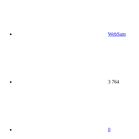
WebSam
3 764
0