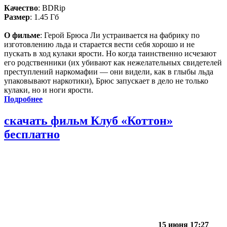
Качество
: BDRip
Размер
: 1.45 Гб
О фильме
: Герой Брюса Ли устраивается на фабрику по
изготовлению льда и старается вести себя хорошо и не
пускать в ход кулаки ярости. Но когда таинственно исчезают
его родственники (их убивают как нежелательных свидетелей
преступлений наркомафии — они видели, как в глыбы льда
упаковывают наркотики), Брюс запускает в дело не только
кулаки, но и ноги ярости.
Подробнее
скачать фильм Клуб «Коттон»
бесплатно
15 июня 17:27