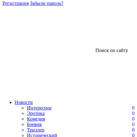
Регистрация
Забыли пароль?
Поиск по сайту
Новости
Интересное
0
Эротика
0
Комедия
0
Боевик
0
Триллер
0
Исторический
0