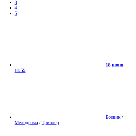
3
4
5
18 июня
11:55
Боевик
/
Мелодрама
/
Триллер