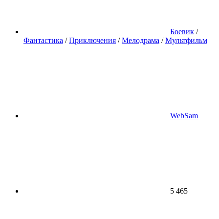
Боевик
/
Фантастика
/
Приключения
/
Мелодрама
/
Мультфильм
WebSam
5 465