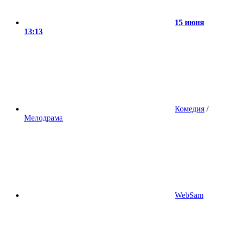
15 июня
13:13
Комедия
/
Мелодрама
WebSam