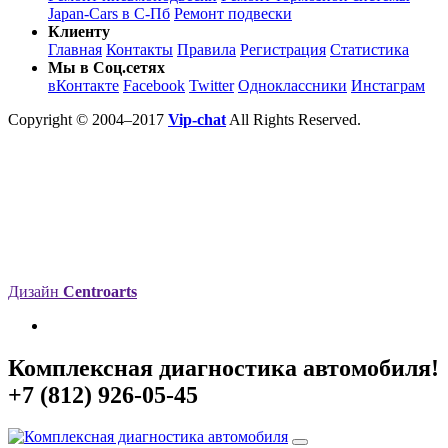
Japan-Cars в С-Пб
Ремонт подвески
Клиенту
Главная
Контакты
Правила
Регистрация
Статистика
Мы в Соц.сетях
вКонтакте
Facebook
Twitter
Одноклассники
Инстаграм
Copyright © 2004–2017
Vip-chat
All Rights Reserved.
Дизайн
Centroarts
Комплексная диагностика автомобиля!
+7 (812) 926-05-45