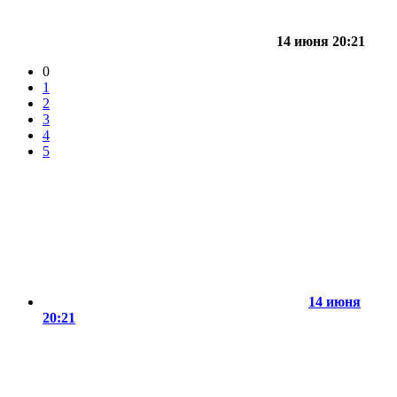
14 июня 20:21
0
1
2
3
4
5
14 июня
20:21