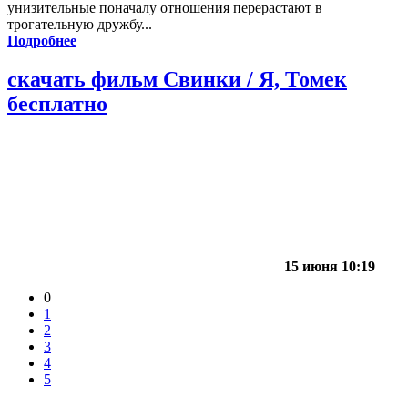
унизительные поначалу отношения перерастают в
трогательную дружбу...
Подробнее
скачать фильм Свинки / Я, Томек
бесплатно
15 июня 10:19
0
1
2
3
4
5