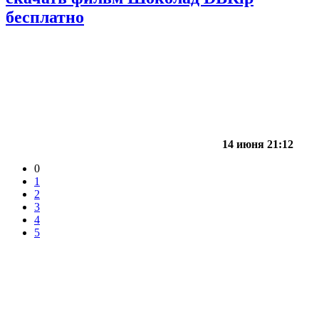
бесплатно
14 июня 21:12
0
1
2
3
4
5