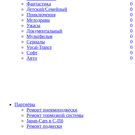
Фантастика
0
Детский/Семейный
0
Приключения
0
Мелодрама
0
Ужасы
0
Документальный
0
Мультфильм
0
Сериалы
0
Vocal-Trance
0
Софт
0
Авто
0
Партнёры
Ремонт пневмоподвески
Ремонт тормозной системы
Japan-Cars в С-Пб
Ремонт подвески