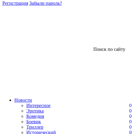
Регистрация
Забыли пароль?
Поиск по сайту
Новости
Интересное
0
Эротика
0
Комедия
0
Боевик
0
Триллер
0
Исторический
0