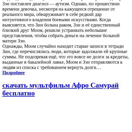
Зэн поставлен диагноз — аутизм. Однако, по прошествии
времени девочка, несмотря на кажущееся отрешение от
реального мира, обнаруживает в себе редкий дар
интуитивного владения боевыми искусствами. Когда
выясняется, что Зин больна раком, Зэн и её единственный
близкий друг Моом, решили устраивать небольшие
представления, чтобы собрать деньги на лечение больной
матери Зэн.
Однажды, Моом случайно находит старые записи в тетради
Зин, где перечислялись люди, которые задолжали ей крупные
суммы. Не подозревая ещё, что это вовсе не долги за кредиты,
выданные в бакалейной лавке, Моом и Зэн отправляются к
людям из списка с требованием вернуть долги…
Подробнее
скачать мультфильм Афро Самурай
бесплатно