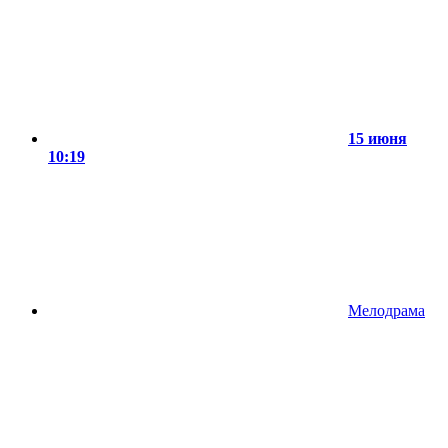
15 июня
10:19
Мелодрама