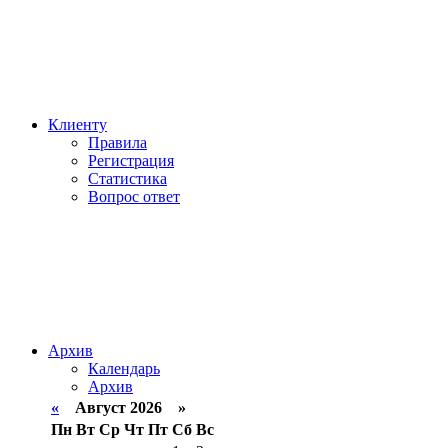
Клиенту
Правила
Регистрация
Статистика
Вопрос ответ
Архив
Календарь
Архив
«
Август 2026 »
Пн
Вт
Ср
Чт
Пт
Сб
Вс