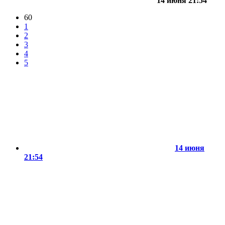
14 июня 21:54
60
1
2
3
4
5
14 июня
21:54