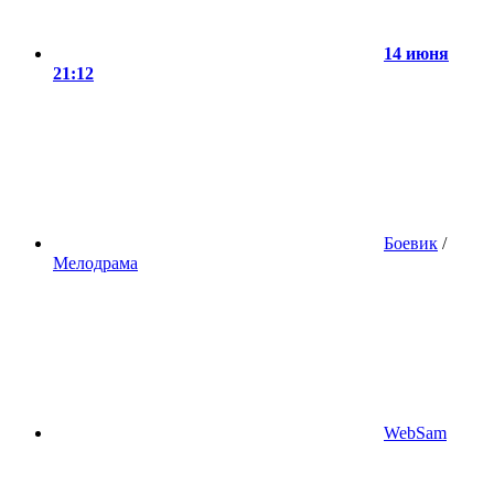
14 июня
21:12
Боевик
/
Мелодрама
WebSam