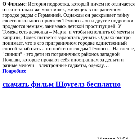
О Фильме
: История подростка, который ничем не отличается
от сотен таких же мальчишек, живущих в пограничном
городке рядом с Германией. Однажды он раскрывает тайну
своего школьного приятеля Тёмного - он и другие подростки
продаются немцам, занимаясь детской проституцией. У
Томека есть девчонка – Марта, и чтобы исполнить её мечты и
капризы, Томек пытается заработать деньги. Однако быстро
понимает, что в его приграничном городке единственный
способ заработать - это пойти по следам Тёмного... На сленге,
"свинки" - это дети из пограничных районов западной
Польши, которые продают себя иностранцам за деньги и
разные мелочи – электронные гаджеты, одежду…
Подробнее
скачать фильм Шоугелз бесплатно