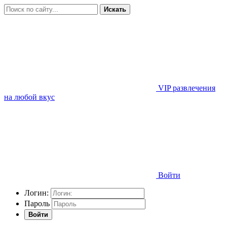
Искать
VIP развлечения
на любой вкус
Войти
Логин:
Пароль
Войти