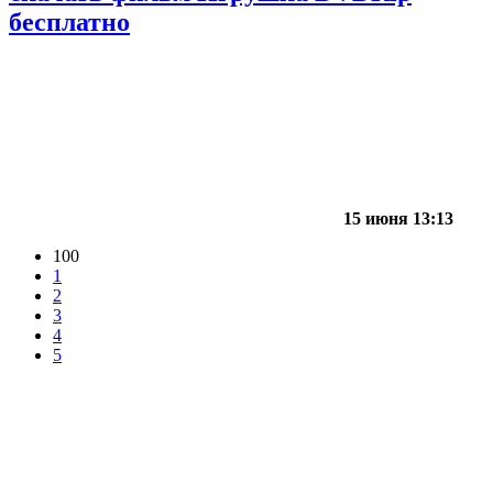
бесплатно
15 июня 13:13
100
1
2
3
4
5