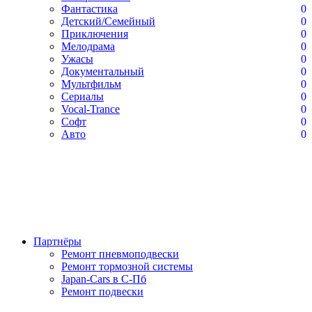
Фантастика
0
Детский/Семейный
0
Приключения
0
Мелодрама
0
Ужасы
0
Документальный
0
Мультфильм
0
Сериалы
0
Vocal-Trance
0
Софт
0
Авто
0
Партнёры
Ремонт пневмоподвески
Ремонт тормозной системы
Japan-Cars в С-Пб
Ремонт подвески