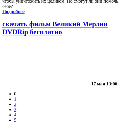
чтобы уничтожить их целиком. Но смогут ли они помочь
себе?
Подробнее
скачать фильм Великий Мерлин
DVDRip бесплатно
17 мая 13:06
0
1
2
3
4
5