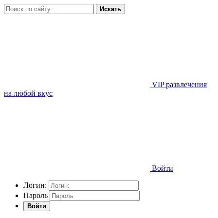
Искать
VIP развлечения
на любой вкус
Войти
Логин:
Пароль
Войти