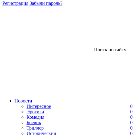
Регистрация
Забыли пароль?
Поиск по сайту
Новости
Интересное
0
Эротика
0
Комедия
0
Боевик
0
Триллер
0
Исторический
0