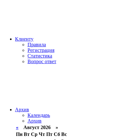
Клиенту
Правила
Регистрация
Статистика
Вопрос ответ
Архив
Календарь
Архив
«
Август 2026 »
Пн
Вт
Ср
Чт
Пт
Сб
Вс