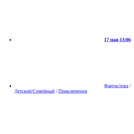
17 мая 13:06
Фантастика
/
Детский/Семейный
/
Приключения