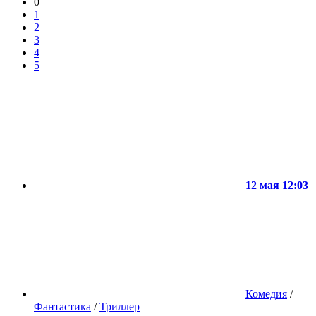
0
1
2
3
4
5
12 мая 12:03
Комедия
/
Фантастика
/
Триллер