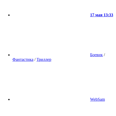
17 мая 13:33
Боевик
/
Фантастика
/
Триллер
WebSam