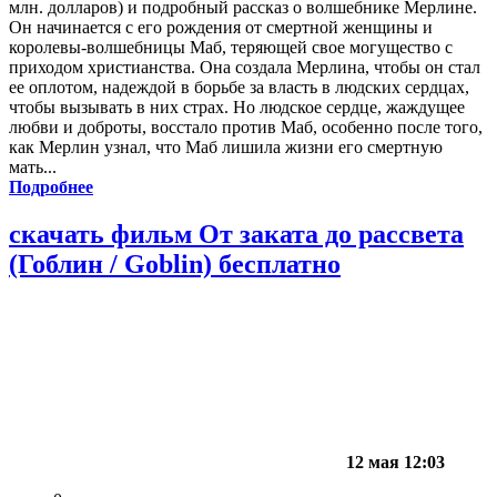
млн. долларов) и подробный рассказ о волшебнике Мерлине.
Он начинается с его рождения от смертной женщины и
королевы-волшебницы Маб, теряющей свое могущество с
приходом христианства. Она создала Мерлина, чтобы он стал
ее оплотом, надеждой в борьбе за власть в людских сердцах,
чтобы вызывать в них страх. Но людское сердце, жаждущее
любви и доброты, восстало против Маб, особенно после того,
как Мерлин узнал, что Маб лишила жизни его смертную
мать...
Подробнее
скачать фильм От заката до рассвета
(Гоблин / Goblin) бесплатно
12 мая 12:03