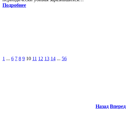
Подробнее
1
...
6
7
8
9
10
11
12
13
14
...
56
Назад
Вперед