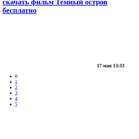
скачать фильм Темный остров
бесплатно
17 мая 13:33
0
1
2
3
4
5