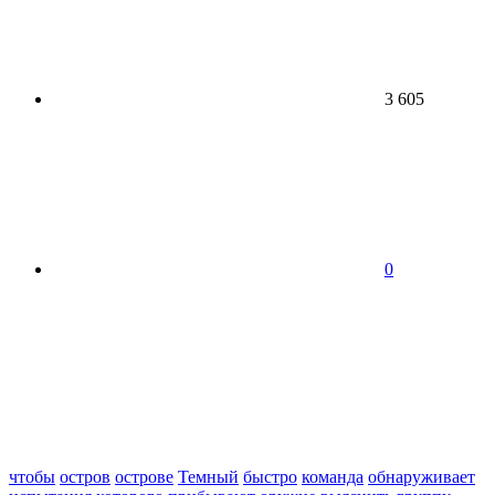
3 605
0
чтобы
остров
острове
Темный
быстро
команда
обнаруживает