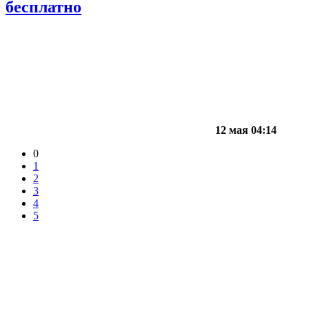
бесплатно
12 мая 04:14
0
1
2
3
4
5