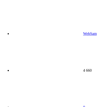
WebSam
4 660